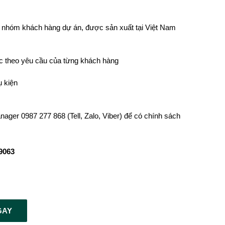
o nhóm khách hàng dự án, được sản xuất tại Việt Nam
ặc theo yêu cầu của từng khách hàng
 kiện
nager 0987 277 868 (Tell, Zalo, Viber) để có chính sách
9063
GAY