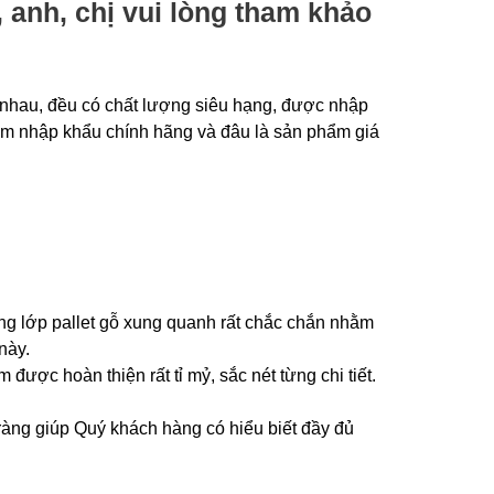
 anh, chị vui lòng tham khảo
c nhau, đều có chất lượng siêu hạng, được nhập
phẩm nhập khẩu chính hãng và đâu là sản phẩm giá
ng lớp pallet gỗ xung quanh rất chắc chắn nhằm
này.
ược hoàn thiện rất tỉ mỷ, sắc nét từng chi tiết.
ng giúp Quý khách hàng có hiểu biết đầy đủ