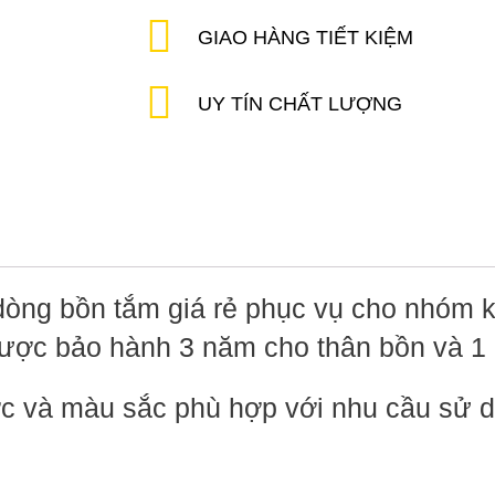
GIAO HÀNG TIẾT KIỆM
UY TÍN CHẤT LƯỢNG
 dòng bồn tắm giá rẻ phục vụ cho nhóm
được bảo hành 3 năm cho thân bồn và 1
ớc và màu sắc phù hợp với nhu cầu sử 