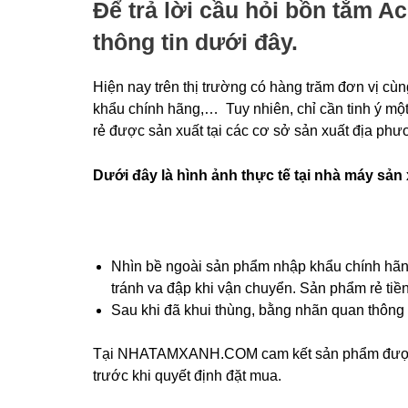
Để
trả lời cầu hỏi bồn tắm Ac
thông tin dưới đây.
Hiện nay trên thị trường có hàng trăm đơn vị cù
khẩu chính hãng,… Tuy nhiên, chỉ cần tinh ý một
rẻ được sản xuất tại các cơ sở sản xuất địa phư
Dưới đây là hình ảnh thực tế tại nhà máy sản
Nhìn bề ngoài sản phẩm nhập khẩu chính hãng
tránh va đập khi vận chuyển. Sản phẩm rẻ tiề
Sau khi đã khui thùng, bằng nhãn quan thông t
Tại NHATAMXANH.COM cam kết sản phẩm được nhậ
trước khi quyết định đặt mua.