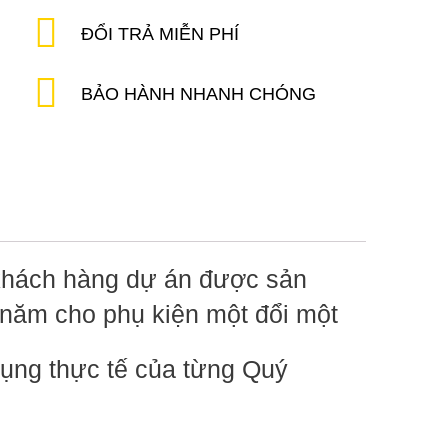
ĐỔI TRẢ MIỄN PHÍ
BẢO HÀNH NHANH CHÓNG
 khách hàng dự án được sản
 năm cho phụ kiện một đổi một
dụng thực tế của từng Quý