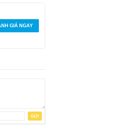
NH GIÁ NGAY
GỬI