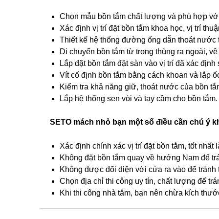
Chọn mẫu bồn tắm chất lượng và phù hợp với
Xác định vị trí đặt bồn tắm khoa học, vị trí th
Thiết kế hệ thống đường ống dẫn thoát nước t
Di chuyển bồn tắm từ trong thùng ra ngoài, v
Lắp đặt bồn tắm đặt sàn vào vị trí đã xác định 
Vít cố định bồn tắm bằng cách khoan và lắp ốc
Kiểm tra khả năng giữ, thoát nước của bồn tắ
Lắp hệ thống sen vòi và tay cầm cho bồn tắm.
SETO mách nhỏ bạn một số điều cần chú ý kh
Xác định chính xác vị trí đặt bồn tắm, tốt nhất 
Không đặt bồn tắm quay về hướng Nam để trá
Không được đối diện với cửa ra vào để tránh th
Chọn địa chỉ thi công uy tín, chất lượng để tr
Khi thi công nhà tắm, bạn nên chừa kích thướ