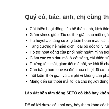
Quý
cô, bác, anh, chị cùng 
Cải thiện hoạt động của hệ thần kinh, kích thí
Giảm stress giúp đầu óc thư giãn sau một ngà
Hạ huyết áp, tăng cường tuần hoàn máu, cải 
Tăng cường hệ miễn dịch, loại bỏ độc tố, virus
Hỗ trợ hoạt động của phổi nhờ ngâm mình tr
Giảm các cơn đau mỏi ở cột sống, cải thiện 
Dưỡng tóc, mắt, giảm tiết mồ hôi, se khít lỗ 
Cân bằng hormone và điều hòa nhiệt độ cơ th
Tiết kiệm thời gian và chi phí vì không cần p
Mang đến sự thoải mái tối đa cho người dùng,
Lắp đặt bồn tắm dòng SETO
có khó hay khô
Để trả lời được câu hỏi này, hãy tham khảo các 