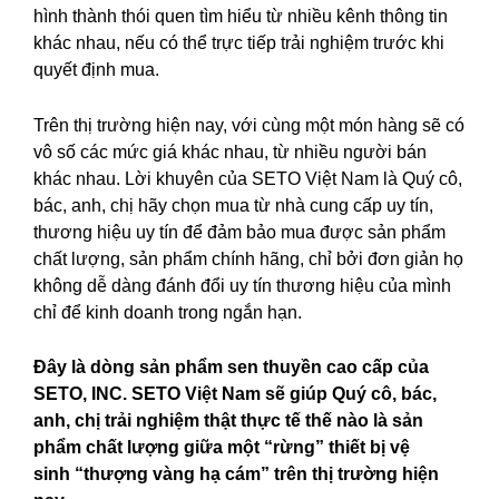
hình thành thói quen tìm hiểu từ nhiều kênh thông tin
khác nhau, nếu có thể trực tiếp trải nghiệm trước khi
quyết định mua.
Trên thị trường hiện nay, với cùng một món hàng sẽ có
vô số các mức giá khác nhau, từ nhiều người bán
khác nhau. Lời khuyên của SETO Việt Nam là Quý cô,
bác, anh, chị hãy chọn mua từ nhà cung cấp uy tín,
thương hiệu uy tín để đảm bảo mua được sản phẩm
chất lượng, sản phẩm chính hãng, chỉ bởi đơn giản họ
không dễ dàng đánh đổi uy tín thương hiệu của mình
chỉ để kinh doanh trong ngắn hạn.
Đây là dòng sản phẩm sen thuyền cao cấp của
SETO, INC. SETO
Việt Nam
sẽ giúp Quý cô, bác,
anh, chị trải nghiệm
thật
thực tế thế nào là sản
phẩm
chất lượng
giữa một “rừng” thiết bị vệ
sinh
“thượng vàng hạ cám”
trên thị trường
hiện