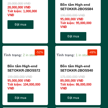
29,000,000
VNĐ
Bồn tắm High-end
28,000,000
VNĐ
SETOKKR-2BOSS84
Tiết kiệm:
1,000,000
VNĐ
190,000,000
VNĐ
95,000,000
VNĐ
Tiết kiệm:
95,000,000
Đặt mua
VNĐ
Đặt mua
-52%
-49%
Tình trạng:
2 in stock
Tình trạng:
1 in stock
Bồn tắm High-end
Bồn tắm High-end
SETOKKR-2BOSS72
SETOKKR-2BOSS40
199,000,000
VNĐ
175,000,000
VNĐ
95,000,000
VNĐ
89,000,000
VNĐ
Tiết kiệm:
104,000,000
Tiết kiệm:
86,000,000
VNĐ
VNĐ
Đặt mua
Đặt mua