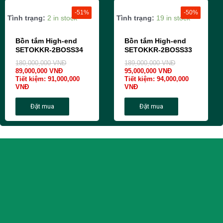
-51%
-50%
Tình trạng:
2 in stock
Tình trạng:
19 in stock
Bồn tắm High-end
Bồn tắm High-end
SETOKKR-2BOSS34
SETOKKR-2BOSS33
180,000,000
VNĐ
189,000,000
VNĐ
89,000,000
VNĐ
95,000,000
VNĐ
Tiết kiệm:
91,000,000
Tiết kiệm:
94,000,000
VNĐ
VNĐ
Đặt mua
Đặt mua