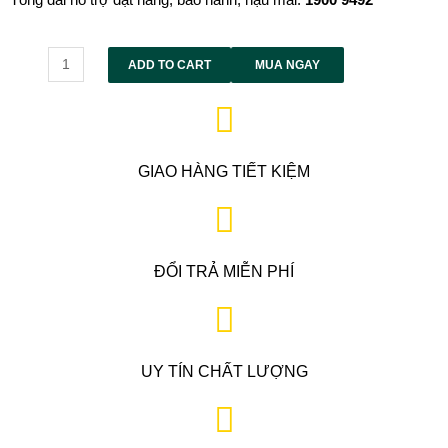
Alternative:
ADD TO CART
MUA NGAY
GIAO HÀNG TIẾT KIỆM
ĐỔI TRẢ MIỄN PHÍ
UY TÍN CHẤT LƯỢNG