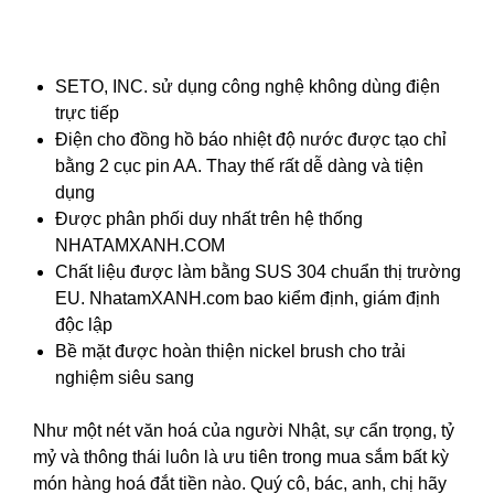
SETO, INC. sử dụng công nghệ không dùng điện
trực tiếp
Điện cho đồng hồ báo nhiệt độ nước được tạo chỉ
bằng 2 cục pin AA. Thay thế rất dễ dàng và tiện
dụng
Được phân phối duy nhất trên hệ thống
NHATAMXANH.COM
Chất liệu được làm bằng SUS 304 chuẩn thị trường
EU. NhatamXANH.com bao kiểm định, giám định
độc lập
Bề mặt được hoàn thiện nickel brush cho trải
nghiệm siêu sang
Như một nét văn hoá của người Nhật, sự cẩn trọng, tỷ
mỷ và thông thái luôn là ưu tiên trong mua sắm bất kỳ
món hàng hoá đắt tiền nào. Quý cô, bác, anh, chị hãy