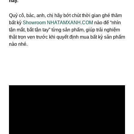
nay.
Quý cô, bác, anh, chị hãy bớt chút thời gian ghé thăm
bất kỳ
Showroom NHATAMXANH.COM
nào để “nhìn
tận mắt, bắt tận tay” từng sản phẩm, giúp trải nghiệm
thật trọn vẹn trước khi quyết định mua bất kỳ sản phẩm
nào nhé.