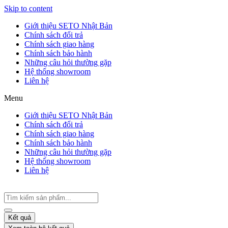
Skip to content
Giới thiệu SETO Nhật Bản
Chính sách đổi trả
Chính sách giao hàng
Chính sách bảo hành
Những câu hỏi thường gặp
Hệ thống showroom
Liên hệ
Menu
Giới thiệu SETO Nhật Bản
Chính sách đổi trả
Chính sách giao hàng
Chính sách bảo hành
Những câu hỏi thường gặp
Hệ thống showroom
Liên hệ
Kết quả