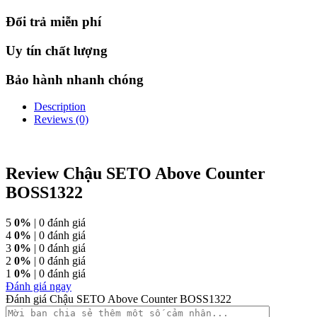
Đổi trả miễn phí
Uy tín chất lượng
Bảo hành nhanh chóng
Description
Reviews (0)
Review Chậu SETO Above Counter
BOSS1322
5
0%
| 0 đánh giá
4
0%
| 0 đánh giá
3
0%
| 0 đánh giá
2
0%
| 0 đánh giá
1
0%
| 0 đánh giá
Đánh giá ngay
Đánh giá Chậu SETO Above Counter BOSS1322