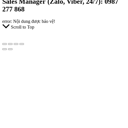
Sales Manager (Zalo, Viber, 24/7): 0987
277 868
error:
Nội dung được bảo vệ!
Scroll to Top