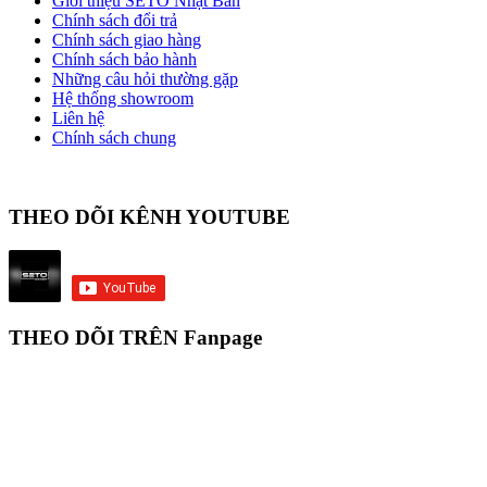
Giới thiệu SETO Nhật Bản
Chính sách đổi trả
Chính sách giao hàng
Chính sách bảo hành
Những câu hỏi thường gặp
Hệ thống showroom
Liên hệ
Chính sách chung
THEO DÕI KÊNH YOUTUBE
THEO DÕI TRÊN Fanpage