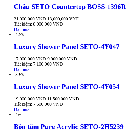
Chậu SETO Countertop BOSS-1396R
21,000,000
VNĐ
13,000,000
VNĐ
Tiết kiệm:
8,000,000
VNĐ
Đặt mua
-42%
Luxury Shower Panel SETO-4Y047
17,000,000
VNĐ
9,900,000
VNĐ
Tiết kiệm:
7,100,000
VNĐ
Đặt mua
-39%
Luxury Shower Panel SETO-4Y054
19,000,000
VNĐ
11,500,000
VNĐ
Tiết kiệm:
7,500,000
VNĐ
Đặt mua
-4%
Bồn tắm Pure Acrylic SETO-2H5239