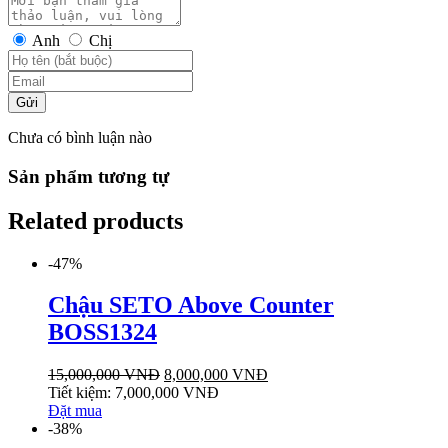
Anh
Chị
Gửi
Chưa có bình luận nào
Sản phẩm tương tự
Related products
-47%
Chậu SETO Above Counter
BOSS1324
15,000,000
VNĐ
8,000,000
VNĐ
Tiết kiệm:
7,000,000
VNĐ
Đặt mua
-38%