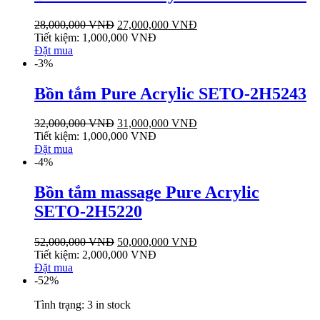
28,000,000
VNĐ
27,000,000
VNĐ
Tiết kiệm:
1,000,000
VNĐ
Đặt mua
-3%
Bồn tắm Pure Acrylic SETO-2H5243
32,000,000
VNĐ
31,000,000
VNĐ
Tiết kiệm:
1,000,000
VNĐ
Đặt mua
-4%
Bồn tắm massage Pure Acrylic
SETO-2H5220
52,000,000
VNĐ
50,000,000
VNĐ
Tiết kiệm:
2,000,000
VNĐ
Đặt mua
-52%
Tình trạng:
3 in stock