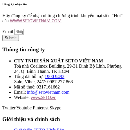
Đăng ký nhận tin
Hãy đăng ký để nhận những chương trình khuyến mại siêu "Hot"
của
WWW.SETOVIETNAM.COM
Email
Submit
Thông tin công ty
CTY TNHH SẢN XUẤT SETO VIỆT NAM
Toà nhà Coalimex Building, 29-31 Đinh Bộ Lĩnh, Phường
24, Q. Bình Thạnh, TP. HCM
Tổng đài hỗ trợ:
1900 9492
Zalo, Viber, 24/7: 0987 277 868
Mã số thuế: 0317161662
Email:
info@setovietnam.com
Website:
www.SETO.vn
Twitter
Youtube
Pinterest
Skype
Giới thiệu và chính sách