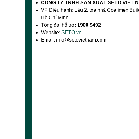
CÔNG TY TNHH SẢN XUẤT SETO VIỆT 
VP Điều hành: Lầu 2, toà nhà Coalimex Bui
Hồ Chí Minh
Tổng đài hỗ trợ:
1900 9492
Website:
SETO.vn
Email: info@setovietnam.com