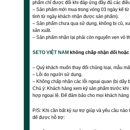
phẩm chỉ được đổi khi đáp ứng đầy đủ các điều
– Sản phẩm mới mua trong vòng 03 ngày kể từ 
tính từ ngày khách nhận được sản phẩm).
– Sản phẩm chưa qua sử dụng, không bị cũ,
x
ư
sản xuất.
– Sản phẩm nhận lại phải còn nguyên vẹn vỏ t
SETO VIỆT NAM
không chấp nhận đổi hoặc 
– Quý khách muốn thay đổi chủng loại, mẫu m
– Lỗi do người sử dụng.
– Không chấp nhận các lỗi ngoại quan (bị dây
Chú ý: Khách hàng xem kỹ sản phẩm trước khi 
hợp ngoại lệ. Để đảm bảo cho mọi khách hàn
P/S: Khi cần bất kỳ sự trợ giúp và yêu cầu nào 
để được hỗ trợ: