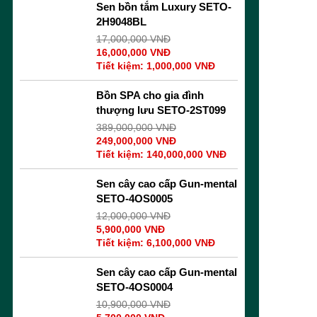
Sen bồn tắm Luxury SETO-
2H9048BL
17,000,000
VNĐ
16,000,000
VNĐ
Tiết kiệm:
1,000,000
VNĐ
Bồn SPA cho gia đình
thượng lưu SETO-2ST099
389,000,000
VNĐ
249,000,000
VNĐ
Tiết kiệm:
140,000,000
VNĐ
Sen cây cao cấp Gun-mental
SETO-4OS0005
12,000,000
VNĐ
5,900,000
VNĐ
Tiết kiệm:
6,100,000
VNĐ
Sen cây cao cấp Gun-mental
SETO-4OS0004
10,900,000
VNĐ