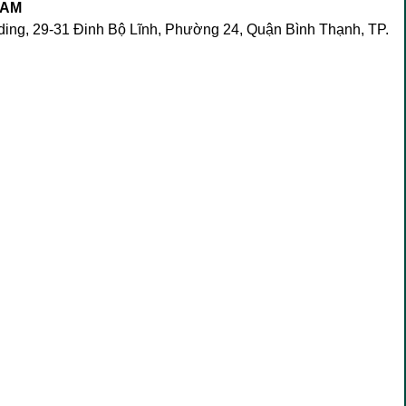
NAM
lding, 29-31 Đinh Bộ Lĩnh, Phường 24, Quận Bình Thạnh, TP.