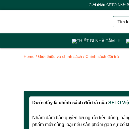
Giới thiệu SETO Nhật 
THIẾT BỊ NHÀ TẮM
Home
/
Giới thiệu và chính sách
/ Chính sách đổi trả
Dưới đây là chính sách đổi trả của
SETO Việ
Nhằm đảm bảo quyền lợi người tiêu dùng, nâng 
phẩm mới cùng loại nếu sản phẩm gặp sự cố kh