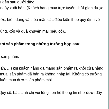
 kiện sau dưới đây:
ngày xuất bán. (Khách hàng mua trực tuyến, thời gian được
ớc, biến dạng và thỏa mãn các điều kiện theo quy định về
hùng, xốp và quà khuyến mãi (nếu có)…
trả sản phẩm trong những trường hợp sau:
ã sản phẩm.
 bẩn, …) khi khách hàng đã mang sản phẩm ra khỏi cửa hàng.
mua, sản phẩm đã bán ra không nhập lại. Không có trường
g luôn mua được sản phẩm mới.
Quý cô, bác, anh chị vui lòng liên hệ thông tin như dưới đây