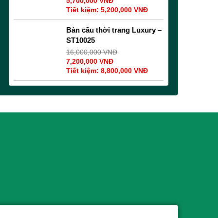
5,700,000
VNĐ
Tiết kiệm:
5,200,000
VNĐ
Bàn cầu thời trang Luxury –
ST10025
16,000,000
VNĐ
7,200,000
VNĐ
Tiết kiệm:
8,800,000
VNĐ