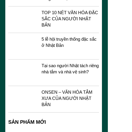
TOP 10 NÉT VĂN HÓA ĐẶC
SẮC CỦA NGƯỜI NHẬT
BẢN
5 lễ hội truyền thống đặc sắc
ở Nhật Bản
Tại sao người Nhật tách riêng
nhà tắm và nhà vệ sinh?
ONSEN – VĂN HÓA TẮM
XƯA CỦA NGƯỜI NHẬT
BẢN
SẢN PHẨM MỚI