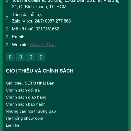
Toà nhà Coalimex Building, 29-31 Đinh Bộ Lĩnh, Phường
24, Q. Bình Thạnh, TP. HCM
Tổng đài hỗ trợ:
1900 9492
Zalo, Viber, 24/7: 0987 277 868
Mã số thuế: 0317161662
Email:
info@setovietnam.com
Website:
www.SETO.vn
GIỚI THIỆU VÀ CHÍNH SÁCH
Giới thiệu SETO Nhật Bản
Chính sách đổi trả
Chính sách giao hàng
Chính sách bảo hành
Những câu hỏi thường gặp
Hệ thống showroom
Liên hệ