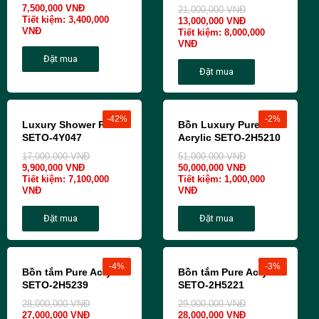
7,500,000
VNĐ
21,000,000
VNĐ
Tiết kiệm:
3,400,000
13,000,000
VNĐ
VNĐ
Tiết kiệm:
8,000,000
VNĐ
Đặt mua
Đặt mua
-42%
-2%
Luxury Shower Panel
Bồn Luxury Pure
SETO-4Y047
Acrylic SETO-2H5210
17,000,000
VNĐ
51,000,000
VNĐ
9,900,000
VNĐ
50,000,000
VNĐ
Tiết kiệm:
7,100,000
Tiết kiệm:
1,000,000
VNĐ
VNĐ
Đặt mua
Đặt mua
-4%
-3%
Bồn tắm Pure Acrylic
Bồn tắm Pure Acrylic
SETO-2H5239
SETO-2H5221
28,000,000
VNĐ
29,000,000
VNĐ
27,000,000
VNĐ
28,000,000
VNĐ