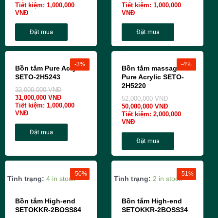
Tiết kiệm:
1,000,000
Tiết kiệm:
1,000,000
VNĐ
VNĐ
Đặt mua
Đặt mua
-3%
-4%
Bồn tắm Pure Acrylic
Bồn tắm massage
SETO-2H5243
Pure Acrylic SETO-
2H5220
32,000,000
VNĐ
31,000,000
VNĐ
52,000,000
VNĐ
Tiết kiệm:
1,000,000
50,000,000
VNĐ
VNĐ
Tiết kiệm:
2,000,000
VNĐ
Đặt mua
Đặt mua
-50%
-51%
Tình trạng:
4 in stock
Tình trạng:
2 in stock
Bồn tắm High-end
Bồn tắm High-end
SETOKKR-2BOSS84
SETOKKR-2BOSS34