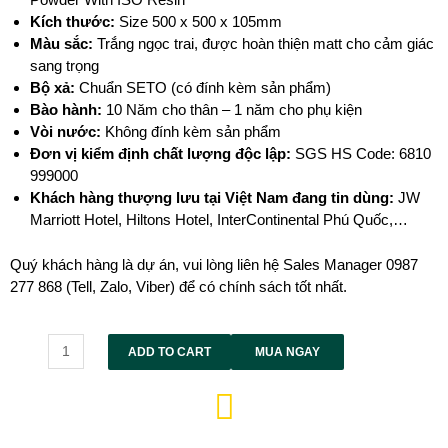
Kích thước:
Size 500 x 500 x 105mm
Màu sắc:
Trắng ngọc trai, được hoàn thiện matt cho cảm giác
sang trọng
Bộ xả:
Chuẩn SETO (có đính kèm sản phẩm)
Bào hành:
10 Năm cho thân – 1 năm cho phụ kiện
Vòi nước:
Không đính kèm sản phẩm
Đơn vị kiểm định chất lượng độc lập:
SGS HS Code: 6810
999000
Khách hàng thượng lưu tại Việt Nam đang tin dùng:
JW
Marriott Hotel, Hiltons Hotel, InterContinental Phú Quốc,…
Quý khách hàng là dự án, vui lòng liên hệ Sales Manager 0987
277 868 (Tell, Zalo, Viber) để có chính sách tốt nhất.
Alternative:
ADD TO CART
MUA NGAY