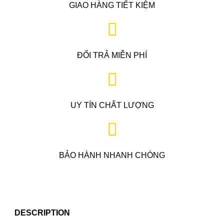
GIAO HÀNG TIẾT KIỆM
ĐỔI TRẢ MIỄN PHÍ
UY TÍN CHẤT LƯỢNG
BẢO HÀNH NHANH CHÓNG
DESCRIPTION