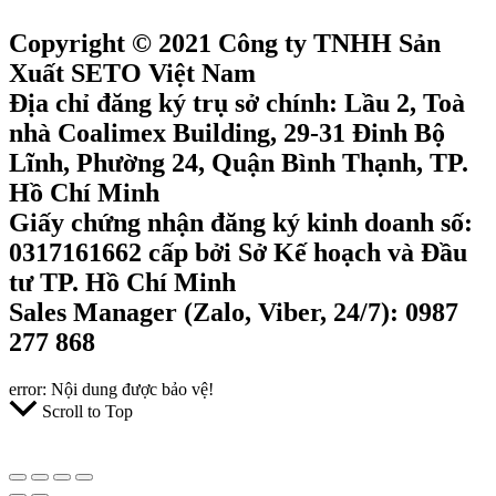
Copyright © 2021 Công ty TNHH Sản
Xuất SETO Việt Nam
Địa chỉ đăng ký trụ sở chính: Lầu 2, Toà
nhà Coalimex Building, 29-31 Đinh Bộ
Lĩnh, Phường 24, Quận Bình Thạnh, TP.
Hồ Chí Minh
Giấy chứng nhận đăng ký kinh doanh số:
0317161662 cấp bởi Sở Kế hoạch và Đầu
tư TP. Hồ Chí Minh
Sales Manager (Zalo, Viber, 24/7): 0987
277 868
error:
Nội dung được bảo vệ!
Scroll to Top