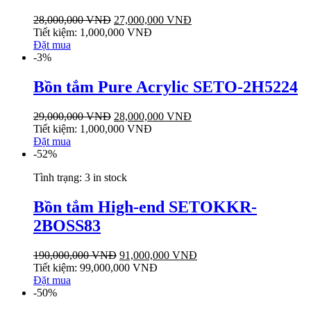
28,000,000
VNĐ
27,000,000
VNĐ
Tiết kiệm:
1,000,000
VNĐ
Đặt mua
-3%
Bồn tắm Pure Acrylic SETO-2H5224
29,000,000
VNĐ
28,000,000
VNĐ
Tiết kiệm:
1,000,000
VNĐ
Đặt mua
-52%
Tình trạng:
3 in stock
Bồn tắm High-end SETOKKR-
2BOSS83
190,000,000
VNĐ
91,000,000
VNĐ
Tiết kiệm:
99,000,000
VNĐ
Đặt mua
-50%