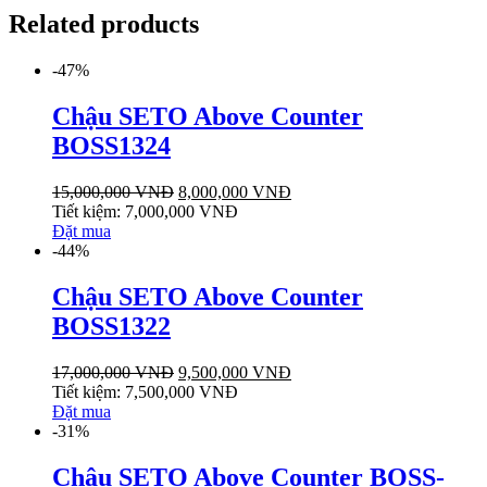
Related products
-47%
Chậu SETO Above Counter
BOSS1324
15,000,000
VNĐ
8,000,000
VNĐ
Tiết kiệm:
7,000,000
VNĐ
Đặt mua
-44%
Chậu SETO Above Counter
BOSS1322
17,000,000
VNĐ
9,500,000
VNĐ
Tiết kiệm:
7,500,000
VNĐ
Đặt mua
-31%
Chậu SETO Above Counter BOSS-