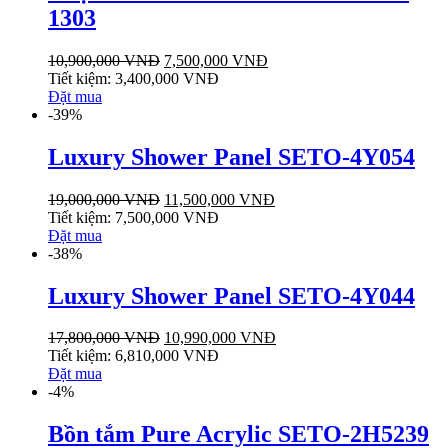
1303
10,900,000
VNĐ
7,500,000
VNĐ
Tiết kiệm:
3,400,000
VNĐ
Đặt mua
-39%
Luxury Shower Panel SETO-4Y054
19,000,000
VNĐ
11,500,000
VNĐ
Tiết kiệm:
7,500,000
VNĐ
Đặt mua
-38%
Luxury Shower Panel SETO-4Y044
17,800,000
VNĐ
10,990,000
VNĐ
Tiết kiệm:
6,810,000
VNĐ
Đặt mua
-4%
Bồn tắm Pure Acrylic SETO-2H5239