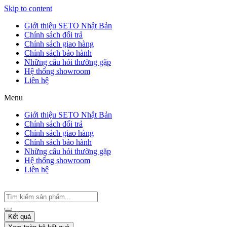
Skip to content
Giới thiệu SETO Nhật Bản
Chính sách đổi trả
Chính sách giao hàng
Chính sách bảo hành
Những câu hỏi thường gặp
Hệ thống showroom
Liên hệ
Menu
Giới thiệu SETO Nhật Bản
Chính sách đổi trả
Chính sách giao hàng
Chính sách bảo hành
Những câu hỏi thường gặp
Hệ thống showroom
Liên hệ
Kết quả