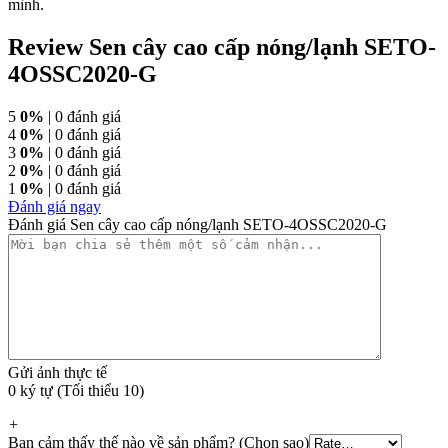
mình.
Review Sen cây cao cấp nóng/lạnh SETO-
4OSSC2020-G
5
0%
| 0 đánh giá
4
0%
| 0 đánh giá
3
0%
| 0 đánh giá
2
0%
| 0 đánh giá
1
0%
| 0 đánh giá
Đánh giá ngay
Đánh giá Sen cây cao cấp nóng/lạnh SETO-4OSSC2020-G
Gửi ảnh thực tế
0 ký tự (Tối thiểu 10)
+
Bạn cảm thấy thế nào về sản phẩm? (Chọn sao)