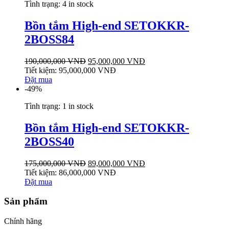
Tình trạng:
4 in stock
Bồn tắm High-end SETOKKR-
2BOSS84
190,000,000
VNĐ
95,000,000
VNĐ
Tiết kiệm:
95,000,000
VNĐ
Đặt mua
-49%
Tình trạng:
1 in stock
Bồn tắm High-end SETOKKR-
2BOSS40
175,000,000
VNĐ
89,000,000
VNĐ
Tiết kiệm:
86,000,000
VNĐ
Đặt mua
Sản phẩm
Chính hãng