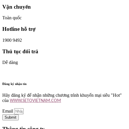
Vận chuyển
Toàn quốc
Hotline hỗ trợ
1900 9492
Thủ tục đổi trả
Dễ dàng
Đăng ký nhận tin
Hãy đăng ký để nhận những chương trình khuyến mại siêu "Hot"
của
WWW.SETOVIETNAM.COM
Email
Submit
Thông tin công ty