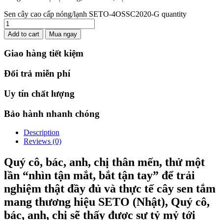
Sen cây cao cấp nóng/lạnh SETO-4OSSC2020-G quantity
Add to cart
Mua ngay
Giao hàng tiết kiệm
Đổi trả miễn phí
Uy tín chất lượng
Bảo hành nhanh chóng
Description
Reviews (0)
Quý cô, bác, anh, chị thân mến, t
hử một
lần “nhìn tận mắt, bắt tận tay” để trải
nghiệm thật đầy đủ và thực tế cây sen tắm
mang thương hiệu SETO (Nhật), Quý cô,
bác, anh, chị sẽ thấy được sự tỷ mỷ tới