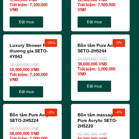
Tiết kiệm:
7,100,000
Tiết kiệm:
7,500,000
VNĐ
VNĐ
Đặt mua
Đặt mua
-39%
-3%
Luxury Shower Panel
Bồn tắm Pure Acrylic
thương gia SETO-
SETO-2H5244
4Y043
39,000,000
VNĐ
38,000,000
VNĐ
18,000,000
VNĐ
Tiết kiệm:
1,000,000
10,900,000
VNĐ
VNĐ
Tiết kiệm:
7,100,000
VNĐ
Đặt mua
Đặt mua
-3%
-4%
Bồn tắm Pure Acrylic
Bồn tắm massage
SETO-2H5224
Pure Acrylic SETO-
2H5220
29,000,000
VNĐ
28,000,000
VNĐ
52,000,000
VNĐ
Tiết kiệm:
1,000,000