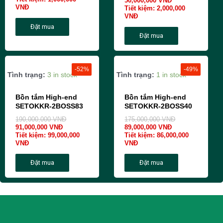
50,000,000
VNĐ
VNĐ
Tiết kiệm:
2,000,000
VNĐ
Đặt mua
Đặt mua
-52%
-49%
Tình trạng:
3 in stock
Tình trạng:
1 in stock
Bồn tắm High-end
Bồn tắm High-end
SETOKKR-2BOSS83
SETOKKR-2BOSS40
190,000,000
VNĐ
175,000,000
VNĐ
91,000,000
VNĐ
89,000,000
VNĐ
Tiết kiệm:
99,000,000
Tiết kiệm:
86,000,000
VNĐ
VNĐ
Đặt mua
Đặt mua