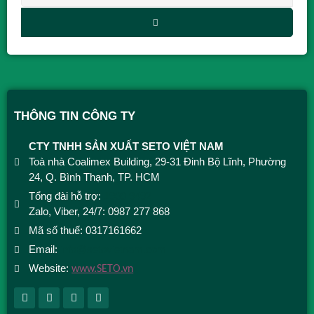
Alternative:
THÔNG TIN CÔNG TY
CTY TNHH SẢN XUẤT SETO VIỆT NAM
Toà nhà Coalimex Building, 29-31 Đinh Bộ Lĩnh, Phường
24, Q. Bình Thạnh, TP. HCM
Tổng đài hỗ trợ:
1900 9492
Zalo, Viber, 24/7: 0987 277 868
Mã số thuế: 0317161662
Email:
info@setovietnam.com
Website:
www.SETO.vn