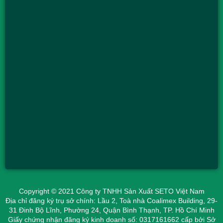
Copyright © 2021 Công ty TNHH Sản Xuất SETO Việt Nam
Địa chỉ đăng ký trụ sở chính: Lầu 2, Toà nhà Coalimex Building, 29-
31 Đinh Bộ Lĩnh, Phường 24, Quận Bình Thạnh, TP. Hồ Chí Minh
Giấy chứng nhận đăng ký kinh doanh số: 0317161662 cấp bởi Sở