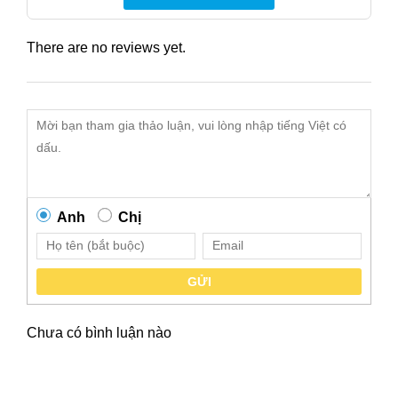
There are no reviews yet.
Anh
Chị
GỬI
Chưa có bình luận nào