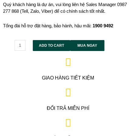
Quý khách hàng là dự án, vui lòng liên hệ Sales Manager 0987
277 868 (Tell, Zalo, Viber) để có chính sách tốt nhất.
Tổng đài hỗ trợ đặt hàng, bảo hành, hậu mãi:
1900
9492
Alternative:
ADD TO CART
MUA NGAY
GIAO HÀNG TIẾT KIỆM
ĐỔI TRẢ MIỄN PHÍ