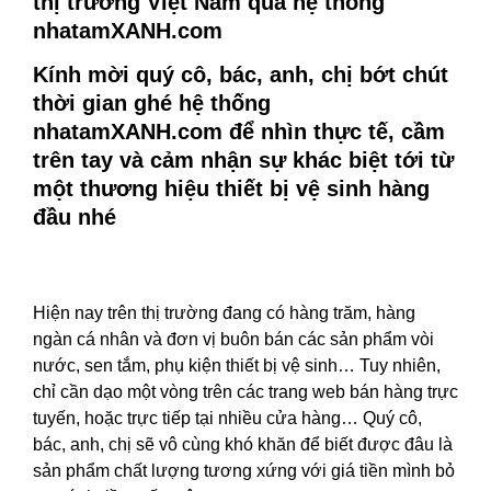
thị trường Việt Nam qua hệ thống
nhatamXANH.com
Kính mời quý cô, bác, anh, chị bớt chút
thời gian ghé hệ thống
nhatamXANH.com để nhìn thực tế, cầm
trên tay và cảm nhận sự khác biệt tới từ
một thương hiệu thiết bị vệ sinh hàng
đầu nhé
Hiện nay trên thị trường đang có hàng trăm, hàng
ngàn cá nhân và đơn vị buôn bán các sản phẩm vòi
nước, sen tắm, phụ kiện thiết bị vệ sinh… Tuy nhiên,
chỉ cần dạo một vòng trên các trang web bán hàng trực
tuyến, hoặc trực tiếp tại nhiều cửa hàng… Quý cô,
bác, anh, chị sẽ vô cùng khó khăn để biết được đâu là
sản phẩm chất lượng tương xứng với giá tiền mình bỏ