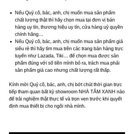
Nếu Quý cô, bác, anh, chị muốn mua sản phẩm
chất lượng thật thì hãy chọn mua tại đơn vị bán
hàng uy tín, thương hiệu uy tín, cửa hàng uỷ quyền
chính hãng…
Nếu Quý cô, bác, anh, chị muốn mua sản phẩm giá
siêu rẻ thì hãy tìm mua trên các trang bán hàng trực
tuyến như Lazada, Tiki… để chọn mua được sản
phẩm đúng với số tiền mình bỏ ra, trách mua phải
sản phẩm giá cao nhưng chất lượng rất thấp.
Kính mời Quý cô, bác, anh, chị bớt chút thời gian trực
tiếp tham quan bất kỳ showroom NHÀ TẮM XANH nào
để trải nghiệm thật thực tế và trọn vẹn trước khi quyết
định mua thiết bị cho ngôi nhà mình.