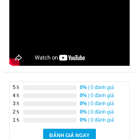
5
0%
| 0 đánh giá
4
0%
| 0 đánh giá
3
0%
| 0 đánh giá
2
0%
| 0 đánh giá
1
0%
| 0 đánh giá
ĐÁNH GIÁ NGAY