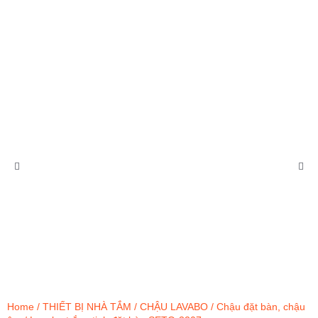
Home
/
THIẾT BỊ NHÀ TẮM
/
CHẬU LAVABO
/
Chậu đặt bàn, chậu