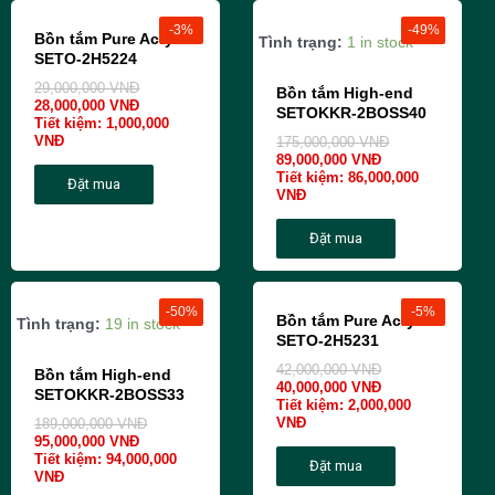
-3%
-49%
Bồn tắm Pure Acrylic
Tình trạng:
1 in stock
SETO-2H5224
29,000,000
VNĐ
Bồn tắm High-end
28,000,000
VNĐ
SETOKKR-2BOSS40
Tiết kiệm:
1,000,000
VNĐ
175,000,000
VNĐ
89,000,000
VNĐ
Tiết kiệm:
86,000,000
Đặt mua
VNĐ
Đặt mua
-50%
-5%
Bồn tắm Pure Acrylic
Tình trạng:
19 in stock
SETO-2H5231
42,000,000
VNĐ
Bồn tắm High-end
40,000,000
VNĐ
SETOKKR-2BOSS33
Tiết kiệm:
2,000,000
VNĐ
189,000,000
VNĐ
95,000,000
VNĐ
Tiết kiệm:
94,000,000
Đặt mua
VNĐ