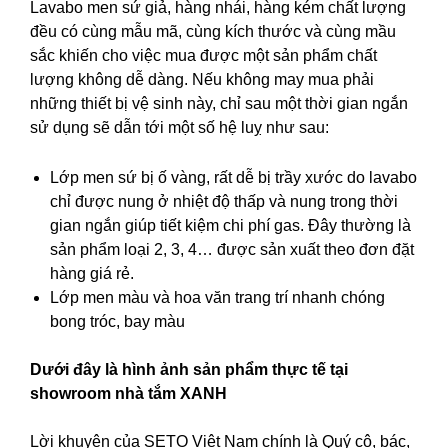
Lavabo men sứ giả, hàng nhái, hàng kém chất lượng
đều có cùng mẫu mã, cùng kích thước và cùng mầu
sắc khiến cho việc mua được một sản phẩm chất
lượng không dễ dàng. Nếu không may mua phải
những thiết bị vệ sinh này, chỉ sau một thời gian ngắn
sử dụng sẽ dẫn tới một số hệ luỵ như sau:
Lớp men sứ bị ố vàng, rất dễ bị trầy xước do lavabo
chỉ được nung ở nhiệt độ thấp và nung trong thời
gian ngắn giúp tiết kiệm chi phí gas. Đây thường là
sản phẩm loại 2, 3, 4… được sản xuất theo đơn đặt
hàng giá rẻ.
Lớp men màu và hoa văn trang trí nhanh chóng
bong tróc, bay màu
Dưới đây là hình ảnh sản phẩm thực tế tại
showroom nhà tắm XANH
Lời khuyên của SETO Việt Nam chính là Quý cô, bác,