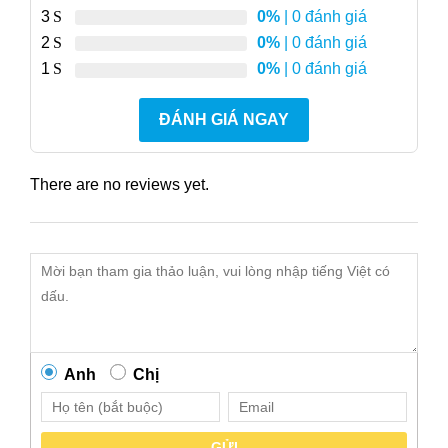
3
0%
| 0 đánh giá
2
0%
| 0 đánh giá
1
0%
| 0 đánh giá
ĐÁNH GIÁ NGAY
There are no reviews yet.
Anh
Chị
GỬI