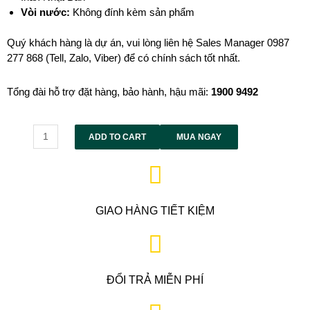
Vòi nước:
Không đính kèm sản phẩm
Quý khách hàng là dự án, vui lòng liên hệ Sales Manager 0987
277 868 (Tell, Zalo, Viber) để có chính sách tốt nhất.
Tổng đài hỗ trợ đặt hàng, bảo hành, hậu mãi:
1900 9492
Alternative:
ADD TO CART
MUA NGAY
GIAO HÀNG TIẾT KIỆM
ĐỔI TRẢ MIỄN PHÍ