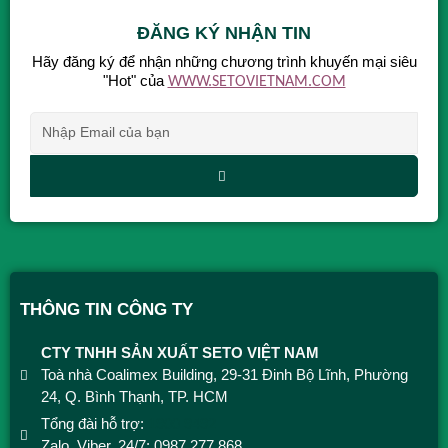
ĐĂNG KÝ NHẬN TIN
Hãy đăng ký để nhận những chương trình khuyến mại siêu
"Hot" của
WWW.SETOVIETNAM.COM
Alternative:
THÔNG TIN CÔNG TY
CTY TNHH SẢN XUẤT SETO VIỆT NAM
Toà nhà Coalimex Building, 29-31 Đinh Bộ Lĩnh, Phường
24, Q. Bình Thạnh, TP. HCM
Tổng đài hỗ trợ:
1900 9492
Zalo, Viber, 24/7: 0987 277 868