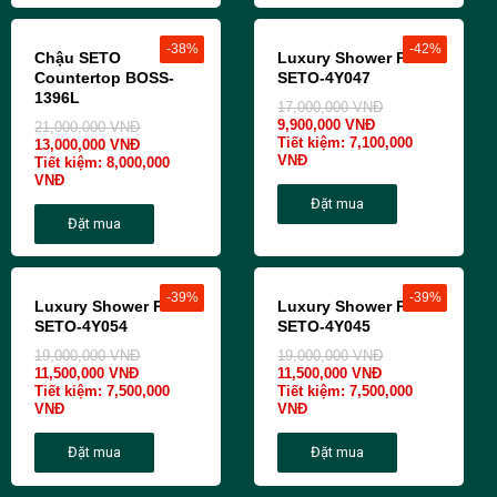
-38%
-42%
Chậu SETO
Luxury Shower Panel
Countertop BOSS-
SETO-4Y047
1396L
17,000,000
VNĐ
9,900,000
VNĐ
21,000,000
VNĐ
Tiết kiệm:
7,100,000
13,000,000
VNĐ
VNĐ
Tiết kiệm:
8,000,000
VNĐ
Đặt mua
Đặt mua
-39%
-39%
Luxury Shower Panel
Luxury Shower Panel
SETO-4Y054
SETO-4Y045
19,000,000
VNĐ
19,000,000
VNĐ
11,500,000
VNĐ
11,500,000
VNĐ
Tiết kiệm:
7,500,000
Tiết kiệm:
7,500,000
VNĐ
VNĐ
Đặt mua
Đặt mua