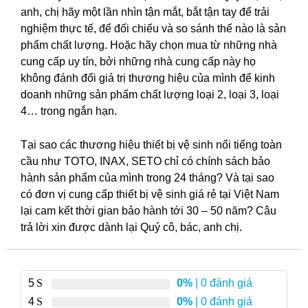
anh, chị hãy một lần nhìn tận mắt, bắt tận tay để trải
nghiệm thực tế, để đối chiếu và so sánh thế nào là sản
phẩm chất lượng. Hoặc hãy chọn mua từ những nhà
cung cấp uy tín, bởi những nhà cung cấp này họ
không đánh đổi giá trị thương hiệu của mình để kinh
doanh những sản phẩm chất lượng loại 2, loại 3, loại
4… trong ngắn hạn.
Tại sao các thương hiệu thiết bị vệ sinh nổi tiếng toàn
cầu như TOTO, INAX, SETO chỉ có chính sách bảo
hành sản phẩm của mình trong 24 tháng? Và tại sao
có đơn vị cung cấp thiết bị vệ sinh giá rẻ tại Việt Nam
lại cam kết thời gian bảo hành tới 30 – 50 năm? Câu
trả lời xin được dành lại Quý cô, bác, anh chị.
5
0%
| 0 đánh giá
4
0%
| 0 đánh giá