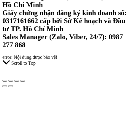
Hồ Chí Minh
Giấy chứng nhận đăng ký kinh doanh số:
0317161662 cấp bởi Sở Kế hoạch và Đầu
tư TP. Hồ Chí Minh
Sales Manager (Zalo, Viber, 24/7): 0987
277 868
error:
Nội dung được bảo vệ!
Scroll to Top