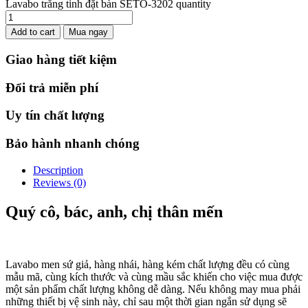
Lavabo trắng tinh đặt bàn SETO-3202 quantity
Add to cart
Mua ngay
Giao hàng tiết kiệm
Đổi trả miễn phí
Uy tín chất lượng
Bảo hành nhanh chóng
Description
Reviews (0)
Quý cô, bác, anh, chị thân mến
Lavabo men sứ giả, hàng nhái, hàng kém chất lượng đều có cùng
mẫu mã, cùng kích thước và cùng mầu sắc khiến cho việc mua được
một sản phẩm chất lượng không dễ dàng. Nếu không may mua phải
những thiết bị vệ sinh này, chỉ sau một thời gian ngắn sử dụng sẽ