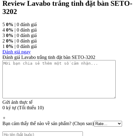
Review Lavabo trắng tinh đặt bàn SETO-
3202
5
0%
| 0 đánh giá
4
0%
| 0 đánh giá
3
0%
| 0 đánh giá
2
0%
| 0 đánh giá
1
0%
| 0 đánh giá
Đánh giá ngay
Đánh giá Lavabo trắng tinh đặt bàn SETO-3202
Gửi ảnh thực tế
0 ký tự (Tối thiểu 10)
+
Bạn cảm thấy thế nào về sản phẩm? (Chọn sao)