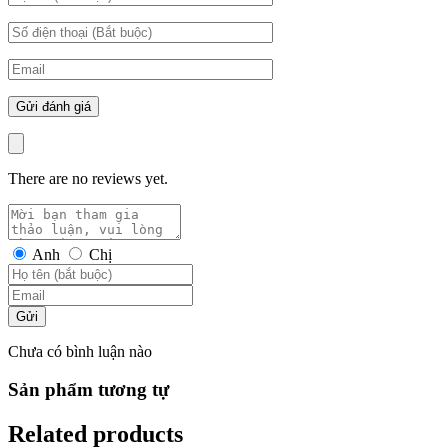
There are no reviews yet.
Anh
Chị
Gửi
Chưa có bình luận nào
Sản phẩm tương tự
Related products