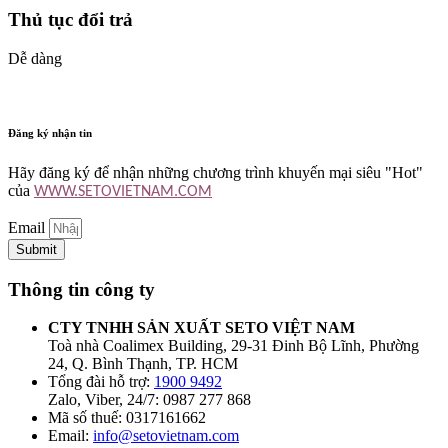
Thủ tục đổi trả
Dễ dàng
Đăng ký nhận tin
Hãy đăng ký để nhận những chương trình khuyến mại siêu "Hot"
của
WWW.SETOVIETNAM.COM
Email
Submit
Thông tin công ty
CTY TNHH SẢN XUẤT SETO VIỆT NAM
Toà nhà Coalimex Building, 29-31 Đinh Bộ Lĩnh, Phường
24, Q. Bình Thạnh, TP. HCM
Tổng đài hỗ trợ:
1900 9492
Zalo, Viber, 24/7: 0987 277 868
Mã số thuế: 0317161662
Email:
info@setovietnam.com