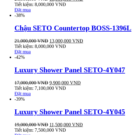
Tiết kiệm:
8,000,000
VNĐ
Đặt mua
-38%
Chậu SETO Countertop BOSS-1396L
21,000,000
VNĐ
13,000,000
VNĐ
Tiết kiệm:
8,000,000
VNĐ
Đặt mua
-42%
Luxury Shower Panel SETO-4Y047
17,000,000
VNĐ
9,900,000
VNĐ
Tiết kiệm:
7,100,000
VNĐ
Đặt mua
-39%
Luxury Shower Panel SETO-4Y045
19,000,000
VNĐ
11,500,000
VNĐ
Tiết kiệm:
7,500,000
VNĐ