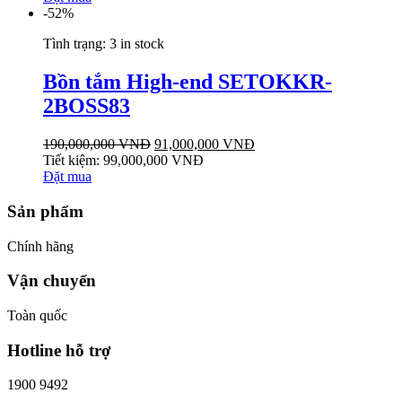
-52%
Tình trạng:
3 in stock
Bồn tắm High-end SETOKKR-
2BOSS83
190,000,000
VNĐ
91,000,000
VNĐ
Tiết kiệm:
99,000,000
VNĐ
Đặt mua
Sản phẩm
Chính hãng
Vận chuyển
Toàn quốc
Hotline hỗ trợ
1900 9492