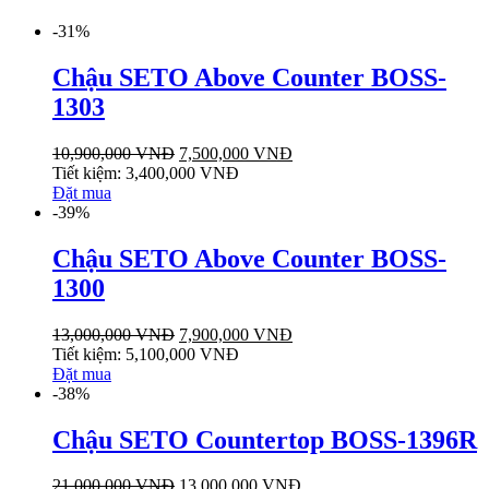
-31%
Chậu SETO Above Counter BOSS-
1303
10,900,000
VNĐ
7,500,000
VNĐ
Tiết kiệm:
3,400,000
VNĐ
Đặt mua
-39%
Chậu SETO Above Counter BOSS-
1300
13,000,000
VNĐ
7,900,000
VNĐ
Tiết kiệm:
5,100,000
VNĐ
Đặt mua
-38%
Chậu SETO Countertop BOSS-1396R
21,000,000
VNĐ
13,000,000
VNĐ