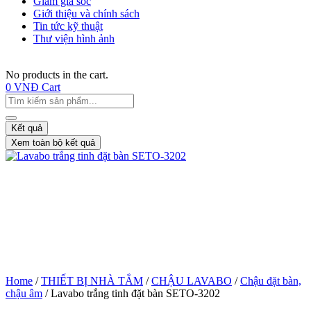
Giảm giá sốc
Giới thiệu và chính sách
Tin tức kỹ thuật
Thư viện hình ảnh
No products in the cart.
0
VNĐ
Cart
Kết quả
Xem toàn bộ kết quả
Home
/
THIẾT BỊ NHÀ TẮM
/
CHẬU LAVABO
/
Chậu đặt bàn,
chậu âm
/ Lavabo trắng tinh đặt bàn SETO-3202