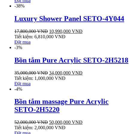
Đặt mua
-38%
Luxury Shower Panel SETO-4Y044
17,800,000
VNĐ
10,990,000
VNĐ
Tiết kiệm:
6,810,000
VNĐ
Đặt mua
-3%
Bồn tắm Pure Acrylic SETO-2H5218
35,000,000
VNĐ
34,000,000
VNĐ
Tiết kiệm:
1,000,000
VNĐ
Đặt mua
-4%
Bồn tắm massage Pure Acrylic
SETO-2H5220
52,000,000
VNĐ
50,000,000
VNĐ
Tiết kiệm:
2,000,000
VNĐ
Đặt mua