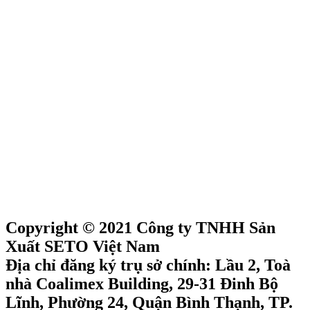
Copyright © 2021 Công ty TNHH Sản
Xuất SETO Việt Nam
Địa chỉ đăng ký trụ sở chính: Lầu 2, Toà
nhà Coalimex Building, 29-31 Đinh Bộ
Lĩnh, Phường 24, Quận Bình Thạnh, TP.