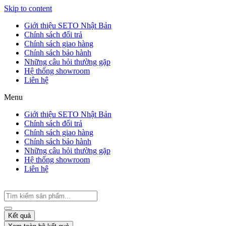
Skip to content
Giới thiệu SETO Nhật Bản
Chính sách đổi trả
Chính sách giao hàng
Chính sách bảo hành
Những câu hỏi thường gặp
Hệ thống showroom
Liên hệ
Menu
Giới thiệu SETO Nhật Bản
Chính sách đổi trả
Chính sách giao hàng
Chính sách bảo hành
Những câu hỏi thường gặp
Hệ thống showroom
Liên hệ
Kết quả