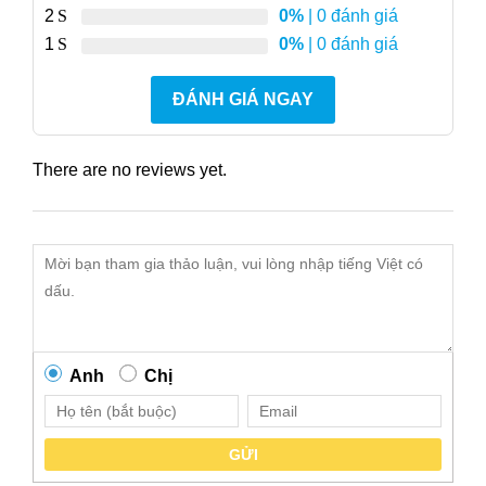
2
0%
| 0 đánh giá
1
0%
| 0 đánh giá
ĐÁNH GIÁ NGAY
There are no reviews yet.
Anh
Chị
GỬI