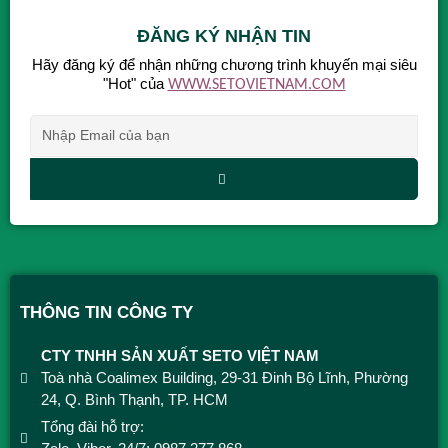
ĐĂNG KÝ NHẬN TIN
Hãy đăng ký để nhận những chương trình khuyến mại siêu
"Hot" của
WWW.SETOVIETNAM.COM
Alternative:
THÔNG TIN CÔNG TY
CTY TNHH SẢN XUẤT SETO VIỆT NAM
Toà nhà Coalimex Building, 29-31 Đinh Bộ Lĩnh, Phường
24, Q. Bình Thạnh, TP. HCM
Tổng đài hỗ trợ:
1900 9492