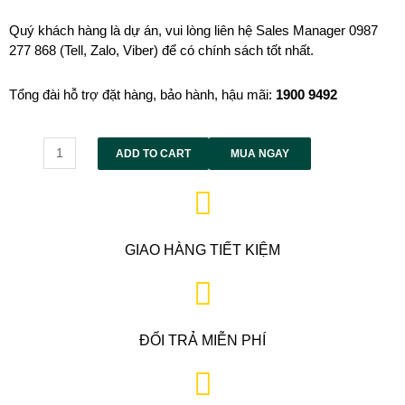
Quý khách hàng là dự án, vui lòng liên hệ Sales Manager 0987
277 868 (Tell, Zalo, Viber) để có chính sách tốt nhất.
Tổng đài hỗ trợ đặt hàng, bảo hành, hậu mãi:
1900 9492
Alternative:
ADD TO CART
MUA NGAY
GIAO HÀNG TIẾT KIỆM
ĐỔI TRẢ MIỄN PHÍ