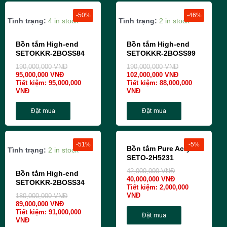
-50%
-46%
Tình trạng:
4 in stock
Tình trạng:
2 in stock
Bồn tắm High-end
Bồn tắm High-end
SETOKKR-2BOSS84
SETOKKR-2BOSS99
190,000,000
VNĐ
190,000,000
VNĐ
95,000,000
VNĐ
102,000,000
VNĐ
Tiết kiệm:
95,000,000
Tiết kiệm:
88,000,000
VNĐ
VNĐ
Đặt mua
Đặt mua
-51%
-5%
Bồn tắm Pure Acrylic
Tình trạng:
2 in stock
SETO-2H5231
42,000,000
VNĐ
Bồn tắm High-end
40,000,000
VNĐ
SETOKKR-2BOSS34
Tiết kiệm:
2,000,000
VNĐ
180,000,000
VNĐ
89,000,000
VNĐ
Tiết kiệm:
91,000,000
Đặt mua
VNĐ