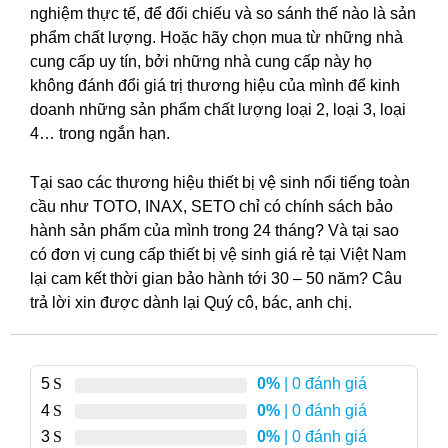
nghiệm thực tế, để đối chiếu và so sánh thế nào là sản
phẩm chất lượng. Hoặc hãy chọn mua từ những nhà
cung cấp uy tín, bởi những nhà cung cấp này họ
không đánh đổi giá trị thương hiệu của mình để kinh
doanh những sản phẩm chất lượng loại 2, loại 3, loại
4… trong ngắn hạn.
Tại sao các thương hiệu thiết bị vệ sinh nổi tiếng toàn
cầu như TOTO, INAX, SETO chỉ có chính sách bảo
hành sản phẩm của mình trong 24 tháng? Và tại sao
có đơn vị cung cấp thiết bị vệ sinh giá rẻ tại Việt Nam
lại cam kết thời gian bảo hành tới 30 – 50 năm? Câu
trả lời xin được dành lại Quý cô, bác, anh chị.
5
0%
| 0 đánh giá
4
0%
| 0 đánh giá
3
0%
| 0 đánh giá