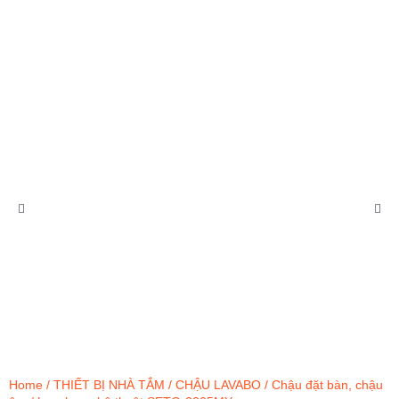
Home
/
THIẾT BỊ NHÀ TẮM
/
CHẬU LAVABO
/
Chậu đặt bàn, chậu