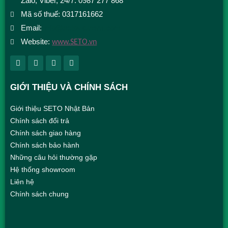
Zalo, Viber, 24/7: 0987 277 868
Mã số thuế: 0317161662
Email:
info@setovietnam.com
Website:
www.SETO.vn
GIỚI THIỆU VÀ CHÍNH SÁCH
Giới thiệu SETO Nhật Bản
Chính sách đổi trả
Chính sách giao hàng
Chính sách bảo hành
Những câu hỏi thường gặp
Hệ thống showroom
Liên hệ
Chính sách chung