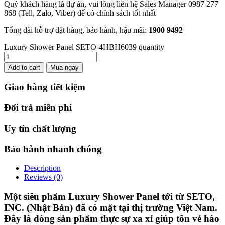
Quý khách hàng là dự án, vui lòng liên hệ Sales Manager 0987 277
868 (Tell, Zalo, Viber) để có chính sách tốt nhất
Tổng đài hỗ trợ đặt hàng, bảo hành, hậu mãi:
1900
9492
Luxury Shower Panel SETO-4HBH6039 quantity
Add to cart
Mua ngay
Giao hàng tiết kiệm
Đổi trả miễn phí
Uy tín chất lượng
Bảo hành nhanh chóng
Description
Reviews (0)
Một siêu phẩm Luxury Shower Panel tới từ SETO,
INC. (Nhật Bản) đã có mặt tại thị trường Việt Nam.
Đây là dòng sản phẩm thực sự xa xỉ giúp tôn vẻ hào