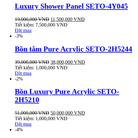
Luxury Shower Panel SETO-4Y045
19,000,000
VNĐ
11,500,000
VNĐ
Tiết kiệm:
7,500,000
VNĐ
Đặt mua
-3%
Bồn tắm Pure Acrylic SETO-2H5244
39,000,000
VNĐ
38,000,000
VNĐ
Tiết kiệm:
1,000,000
VNĐ
Đặt mua
-2%
Bồn Luxury Pure Acrylic SETO-
2H5210
51,000,000
VNĐ
50,000,000
VNĐ
Tiết kiệm:
1,000,000
VNĐ
Đặt mua
-4%