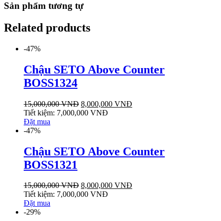
Sản phẩm tương tự
Related products
-47%
Chậu SETO Above Counter
BOSS1324
15,000,000
VNĐ
8,000,000
VNĐ
Tiết kiệm:
7,000,000
VNĐ
Đặt mua
-47%
Chậu SETO Above Counter
BOSS1321
15,000,000
VNĐ
8,000,000
VNĐ
Tiết kiệm:
7,000,000
VNĐ
Đặt mua
-29%