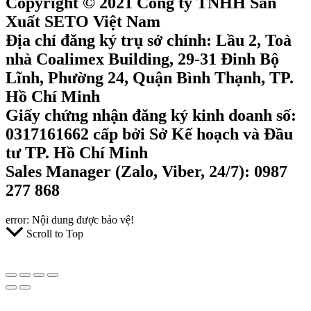
Copyright © 2021 Công ty TNHH Sản
Xuất SETO Việt Nam
Địa chỉ đăng ký trụ sở chính: Lầu 2, Toà
nhà Coalimex Building, 29-31 Đinh Bộ
Lĩnh, Phường 24, Quận Bình Thạnh, TP.
Hồ Chí Minh
Giấy chứng nhận đăng ký kinh doanh số:
0317161662 cấp bởi Sở Kế hoạch và Đầu
tư TP. Hồ Chí Minh
Sales Manager (Zalo, Viber, 24/7): 0987
277 868
error:
Nội dung được bảo vệ!
Scroll to Top