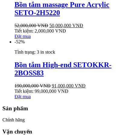
Bồn tắm massage Pure Acrylic
SETO-2H5220
52,000,000
VNĐ
50,000,000
VNĐ
Tiết kiệm:
2,000,000
VNĐ
Đặt mua
-52%
Tình trạng:
3 in stock
Bồn tắm High-end SETOKKR-
2BOSS83
190,000,000
VNĐ
91,000,000
VNĐ
Tiết kiệm:
99,000,000
VNĐ
Đặt mua
Sản phẩm
Chính hãng
Vận chuyển