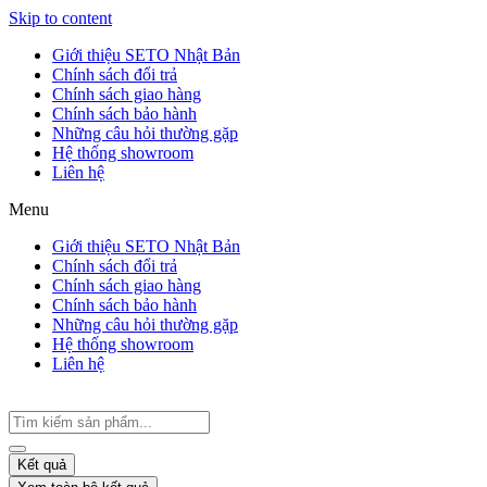
Skip to content
Giới thiệu SETO Nhật Bản
Chính sách đổi trả
Chính sách giao hàng
Chính sách bảo hành
Những câu hỏi thường gặp
Hệ thống showroom
Liên hệ
Menu
Giới thiệu SETO Nhật Bản
Chính sách đổi trả
Chính sách giao hàng
Chính sách bảo hành
Những câu hỏi thường gặp
Hệ thống showroom
Liên hệ
Kết quả