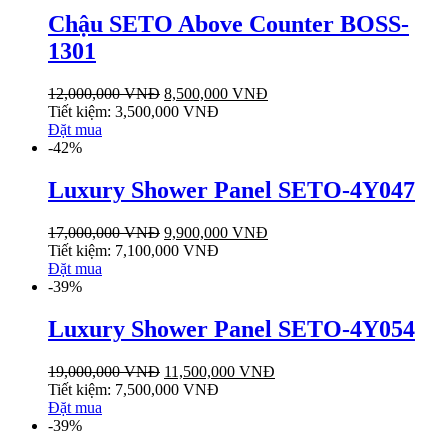
Chậu SETO Above Counter BOSS-
1301
12,000,000
VNĐ
8,500,000
VNĐ
Tiết kiệm:
3,500,000
VNĐ
Đặt mua
-42%
Luxury Shower Panel SETO-4Y047
17,000,000
VNĐ
9,900,000
VNĐ
Tiết kiệm:
7,100,000
VNĐ
Đặt mua
-39%
Luxury Shower Panel SETO-4Y054
19,000,000
VNĐ
11,500,000
VNĐ
Tiết kiệm:
7,500,000
VNĐ
Đặt mua
-39%