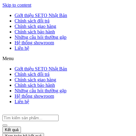
Skip to content
Giới thiệu SETO Nhật Bản
Chính sách đổi trả
Chính sách giao hàng
Chính sách bảo hành
Những câu hỏi thường gặp
Hệ thống showroom
Liên hệ
Menu
Giới thiệu SETO Nhật Bản
Chính sách đổi trả
Chính sách giao hàng
Chính sách bảo hành
Những câu hỏi thường gặp
Hệ thống showroom
Liên hệ
Kết quả