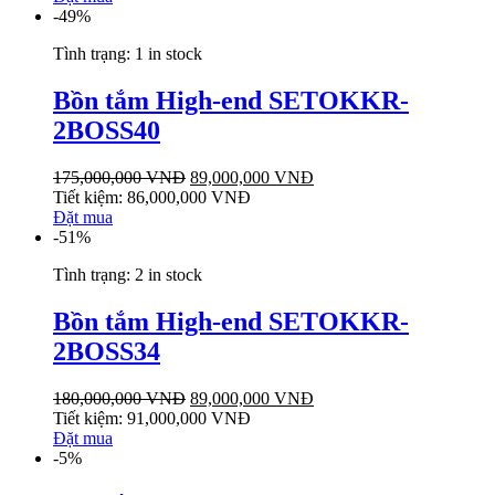
-49%
Tình trạng:
1 in stock
Bồn tắm High-end SETOKKR-
2BOSS40
175,000,000
VNĐ
89,000,000
VNĐ
Tiết kiệm:
86,000,000
VNĐ
Đặt mua
-51%
Tình trạng:
2 in stock
Bồn tắm High-end SETOKKR-
2BOSS34
180,000,000
VNĐ
89,000,000
VNĐ
Tiết kiệm:
91,000,000
VNĐ
Đặt mua
-5%