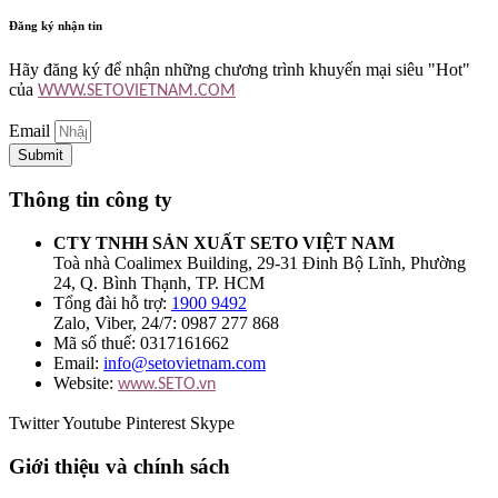
Đăng ký nhận tin
Hãy đăng ký để nhận những chương trình khuyến mại siêu "Hot"
của
WWW.SETOVIETNAM.COM
Email
Submit
Thông tin công ty
CTY TNHH SẢN XUẤT SETO VIỆT NAM
Toà nhà Coalimex Building, 29-31 Đinh Bộ Lĩnh, Phường
24, Q. Bình Thạnh, TP. HCM
Tổng đài hỗ trợ:
1900 9492
Zalo, Viber, 24/7: 0987 277 868
Mã số thuế: 0317161662
Email:
info@setovietnam.com
Website:
www.SETO.vn
Twitter
Youtube
Pinterest
Skype
Giới thiệu và chính sách