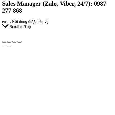
Sales Manager (Zalo, Viber, 24/7): 0987
277 868
error:
Nội dung được bảo vệ!
Scroll to Top