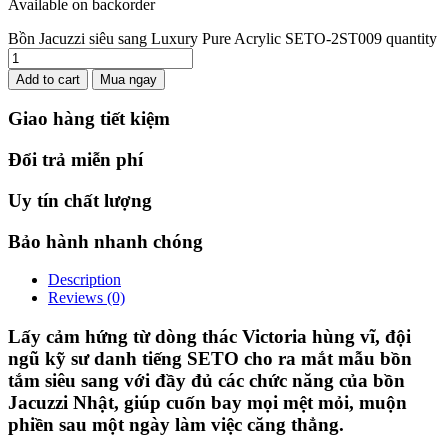
Available on backorder
Bồn Jacuzzi siêu sang Luxury Pure Acrylic SETO-2ST009 quantity
Add to cart
Mua ngay
Giao hàng tiết kiệm
Đổi trả miễn phí
Uy tín chất lượng
Bảo hành nhanh chóng
Description
Reviews (0)
Lấy cảm hứng từ dòng thác Victoria hùng vĩ, đội
ngũ kỹ sư danh tiếng SETO cho ra mắt mẫu bồn
tắm siêu sang với đầy đủ các chức năng của bồn
Jacuzzi Nhật, giúp cuốn bay mọi mệt mỏi, muộn
phiền sau một ngày làm việc căng thẳng.