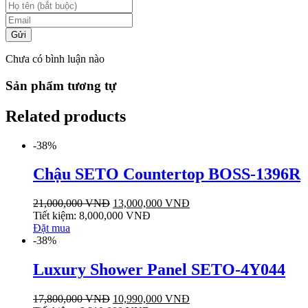
Gửi
Chưa có bình luận nào
Sản phẩm tương tự
Related products
-38%
Chậu SETO Countertop BOSS-1396R
21,000,000
VNĐ
13,000,000
VNĐ
Tiết kiệm:
8,000,000
VNĐ
Đặt mua
-38%
Luxury Shower Panel SETO-4Y044
17,800,000
VNĐ
10,990,000
VNĐ