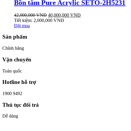
Bồn tắm Pure Acrylic SETO-2H5231
42,000,000
VNĐ
40,000,000
VNĐ
Tiết kiệm:
2,000,000
VNĐ
Đặt mua
Sản phẩm
Chính hãng
Vận chuyển
Toàn quốc
Hotline hỗ trợ
1900 9492
Thủ tục đổi trả
Dễ dàng