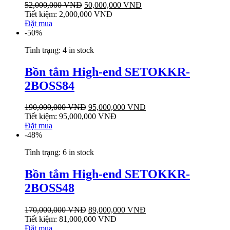
52,000,000
VNĐ
50,000,000
VNĐ
Tiết kiệm:
2,000,000
VNĐ
Đặt mua
-50%
Tình trạng:
4 in stock
Bồn tắm High-end SETOKKR-
2BOSS84
190,000,000
VNĐ
95,000,000
VNĐ
Tiết kiệm:
95,000,000
VNĐ
Đặt mua
-48%
Tình trạng:
6 in stock
Bồn tắm High-end SETOKKR-
2BOSS48
170,000,000
VNĐ
89,000,000
VNĐ
Tiết kiệm:
81,000,000
VNĐ
Đặt mua