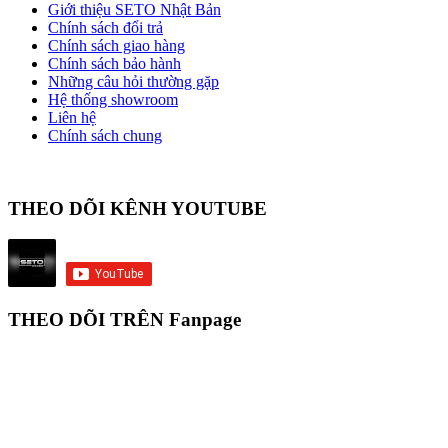
Giới thiệu SETO Nhật Bản
Chính sách đổi trả
Chính sách giao hàng
Chính sách bảo hành
Những câu hỏi thường gặp
Hệ thống showroom
Liên hệ
Chính sách chung
THEO DÕI KÊNH YOUTUBE
THEO DÕI TRÊN Fanpage