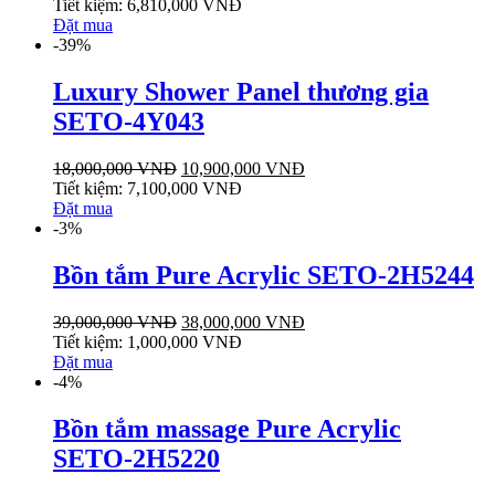
Tiết kiệm:
6,810,000
VNĐ
Đặt mua
-39%
Luxury Shower Panel thương gia
SETO-4Y043
18,000,000
VNĐ
10,900,000
VNĐ
Tiết kiệm:
7,100,000
VNĐ
Đặt mua
-3%
Bồn tắm Pure Acrylic SETO-2H5244
39,000,000
VNĐ
38,000,000
VNĐ
Tiết kiệm:
1,000,000
VNĐ
Đặt mua
-4%
Bồn tắm massage Pure Acrylic
SETO-2H5220