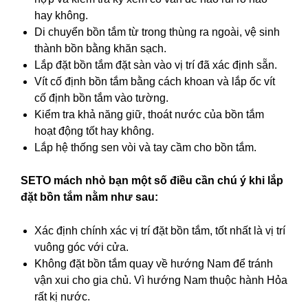
hay không.
Di chuyển bồn tắm từ trong thùng ra ngoài, vệ sinh
thành bồn bằng khăn sạch.
Lắp đặt bồn tắm đặt sàn vào vị trí đã xác định sẵn.
Vít cố định bồn tắm bằng cách khoan và lắp ốc vít
cố định bồn tắm vào tường.
Kiểm tra khả năng giữ, thoát nước của bồn tắm
hoạt động tốt hay không.
Lắp hệ thống sen vòi và tay cầm cho bồn tắm.
SETO mách nhỏ bạn một số điều cần chú ý khi lắp
đặt bồn tắm nằm như sau:
Xác định chính xác vị trí đặt bồn tắm, tốt nhất là vị trí
vuông góc với cửa.
Không đặt bồn tắm quay về hướng Nam để tránh
vận xui cho gia chủ. Vì hướng Nam thuộc hành Hỏa
rất kị nước.