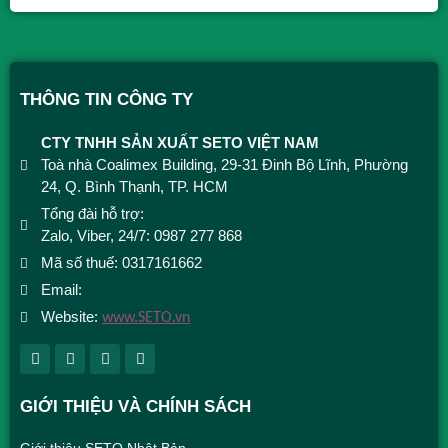
THÔNG TIN CÔNG TY
CTY TNHH SẢN XUẤT SETO VIỆT NAM
Toà nhà Coalimex Building, 29-31 Đinh Bộ Lĩnh, Phường
24, Q. Bình Thạnh, TP. HCM
Tổng đài hỗ trợ:
1900 9492
Zalo, Viber, 24/7: 0987 277 868
Mã số thuế: 0317161662
Email:
info@setovietnam.com
Website:
www.SETO.vn
GIỚI THIỆU VÀ CHÍNH SÁCH