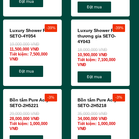
Đặt mua
Đặt mua
-39%
-39%
Luxury Shower Panel
Luxury Shower Panel
SETO-4Y054
thương gia SETO-
4Y043
19,000,000
VNĐ
11,500,000
VNĐ
18,000,000
VNĐ
Tiết kiệm:
7,500,000
10,900,000
VNĐ
VNĐ
Tiết kiệm:
7,100,000
VNĐ
Đặt mua
Đặt mua
-3%
-3%
Bồn tắm Pure Acrylic
Bồn tắm Pure Acrylic
SETO-2H5221
SETO-2H5218
29,000,000
VNĐ
35,000,000
VNĐ
28,000,000
VNĐ
34,000,000
VNĐ
Tiết kiệm:
1,000,000
Tiết kiệm:
1,000,000
VNĐ
VNĐ