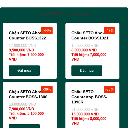
SẢN PHẨM TƯƠNG TỰ
-44%
-47%
Chậu SETO Above
Chậu SETO Above
Counter BOSS1322
Counter BOSS1321
17,000,000
VNĐ
15,000,000
VNĐ
9,500,000
VNĐ
8,000,000
VNĐ
Tiết kiệm:
7,500,000
Tiết kiệm:
7,000,000
VNĐ
VNĐ
Đặt mua
Đặt mua
-39%
-38%
Chậu SETO Above
Chậu SETO
Counter BOSS-1300
Countertop BOSS-
1396R
13,000,000
VNĐ
7,900,000
VNĐ
21,000,000
VNĐ
Tiết kiệm:
5,100,000
13,000,000
VNĐ
VNĐ
Tiết kiệm:
8,000,000
VNĐ