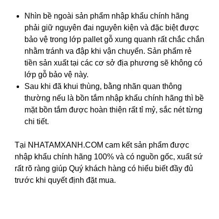
Nhìn bề ngoài sản phẩm nhập khẩu chính hãng
phải giữ nguyên đai nguyên kiện và đặc biệt được
bảo vệ trong lớp pallet gỗ xung quanh rất chắc chắn
nhằm tránh va đập khi vận chuyển. Sản phẩm rẻ
tiền sản xuất tại các cơ sở địa phương sẽ không có
lớp gỗ bảo vệ này.
Sau khi đã khui thùng, bằng nhãn quan thông
thường nếu là bồn tắm nhập khẩu chính hãng thì bề
mặt bồn tắm được hoàn thiện rất tỉ mỷ, sắc nét từng
chi tiết.
Tại NHATAMXANH.COM cam kết sản phẩm được
nhập khẩu chính hãng 100% và có nguồn gốc, xuất sứ
rất rõ ràng giúp Quý khách hàng có hiểu biết đầy đủ
trước khi quyết định đặt mua.