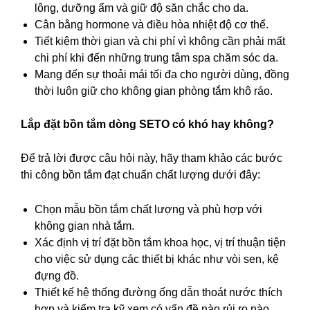
lông, dưỡng ẩm và giữ độ săn chắc cho da.
Cân bằng hormone và điều hòa nhiệt độ cơ thể.
Tiết kiệm thời gian và chi phí vì không cần phải mất
chi phí khi đến những trung tâm spa chăm sóc da.
Mang đến sự thoải mái tối đa cho người dùng, đồng
thời luôn giữ cho không gian phòng tắm khô ráo.
Lắp đặt bồn tắm dòng SETO
có khó hay không?
Để trả lời được câu hỏi này, hãy tham khảo các bước
thi công bồn tắm đạt chuẩn chất lượng dưới đây:
Chọn mẫu bồn tắm chất lượng và phù hợp với
không gian nhà tắm.
Xác định vị trí đặt bồn tắm khoa học, vị trí thuận tiện
cho việc sử dụng các thiết bị khác như vòi sen, kệ
đựng đồ.
Thiết kế hệ thống đường ống dẫn thoát nước thích
hợp và kiểm tra kỹ xem có vấn đề nào rủi ro nào