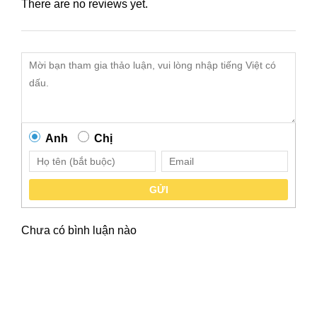
There are no reviews yet.
Anh
Chị
GỬI
Chưa có bình luận nào