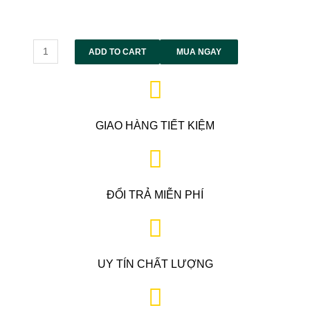
Alternative:
ADD TO CART
MUA NGAY
GIAO HÀNG TIẾT KIỆM
ĐỔI TRẢ MIỄN PHÍ
UY TÍN CHẤT LƯỢNG