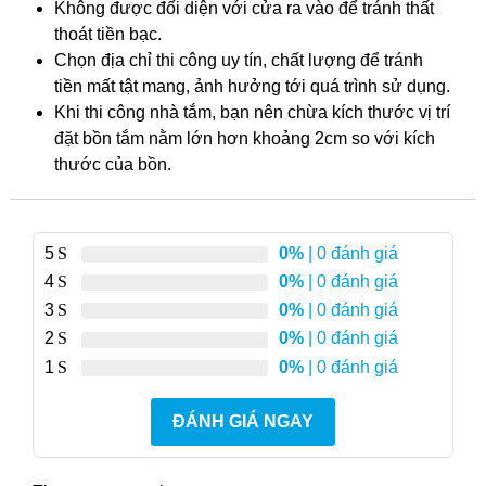
Không được đối diện với cửa ra vào để tránh thất
thoát tiền bạc.
Chọn địa chỉ thi công uy tín, chất lượng để tránh
tiền mất tật mang, ảnh hưởng tới quá trình sử dụng.
Khi thi công nhà tắm, bạn nên chừa kích thước vị trí
đặt bồn tắm nằm lớn hơn khoảng 2cm so với kích
thước của bồn.
5
0%
| 0 đánh giá
4
0%
| 0 đánh giá
3
0%
| 0 đánh giá
2
0%
| 0 đánh giá
1
0%
| 0 đánh giá
ĐÁNH GIÁ NGAY