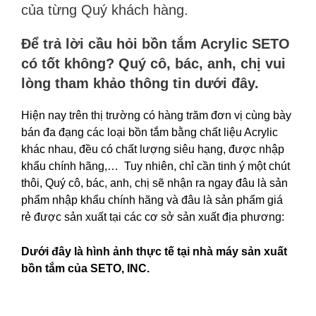
của từng Quý khách hàng.
Để
trả lời cầu hỏi bồn tắm Acrylic SETO
có tốt không? Quý cô, bác, anh, chị vui
lòng tham khảo thông tin dưới đây.
Hiện nay trên thị trường có hàng trăm đơn vị cùng bày
bán đa đạng các loại bồn tắm bằng chất liệu Acrylic
khác nhau, đều có chất lượng siêu hạng, được nhập
khẩu chính hãng,… Tuy nhiên, chỉ cần tinh ý một chút
thôi, Quý cô, bác, anh, chị sẽ nhận ra ngay đâu là sản
phẩm nhập khẩu chính hãng và đâu là sản phẩm giá
rẻ được sản xuất tại các cơ sở sản xuất địa phương:
Dưới đây là hình ảnh thực tế tại nhà máy sản xuất
bồn tắm của SETO, INC.