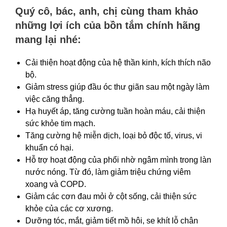
Quý
cô, bác, anh, chị cùng tham khảo
những l
ợi ích của bồn tắm
chính hãng
mang lại nhé:
Cải thiện hoạt động của hệ thần kinh, kích thích não
bộ.
Giảm stress giúp đầu óc thư giãn sau một ngày làm
việc căng thẳng.
Hạ huyết áp, tăng cường tuần hoàn máu, cải thiện
sức khỏe tim mạch.
Tăng cường hệ miễn dịch, loại bỏ độc tố, virus, vi
khuẩn có hại.
Hỗ trợ hoạt động của phổi nhờ ngâm mình trong làn
nước nóng. Từ đó, làm giảm triệu chứng viêm
xoang và COPD.
Giảm các cơn đau mỏi ở cột sống, cải thiện sức
khỏe của các cơ xương.
Dưỡng tóc, mắt, giảm tiết mồ hôi, se khít lỗ chân