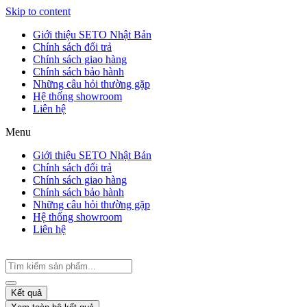
Skip to content
Giới thiệu SETO Nhật Bản
Chính sách đổi trả
Chính sách giao hàng
Chính sách bảo hành
Những câu hỏi thường gặp
Hệ thống showroom
Liên hệ
Menu
Giới thiệu SETO Nhật Bản
Chính sách đổi trả
Chính sách giao hàng
Chính sách bảo hành
Những câu hỏi thường gặp
Hệ thống showroom
Liên hệ
Kết quả