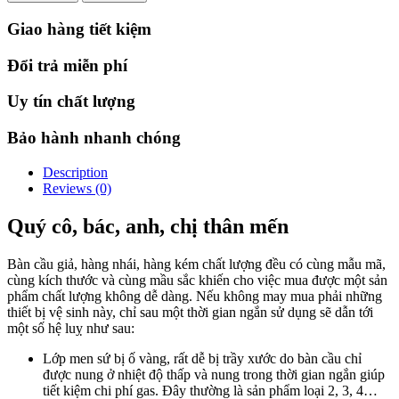
Giao hàng tiết kiệm
Đổi trả miễn phí
Uy tín chất lượng
Bảo hành nhanh chóng
Description
Reviews (0)
Quý cô, bác, anh, chị thân mến
Bàn cầu giả, hàng nhái, hàng kém chất lượng đều có cùng mẫu mã,
cùng kích thước và cùng mầu sắc khiến cho việc mua được một sản
phẩm chất lượng không dễ dàng. Nếu không may mua phải những
thiết bị vệ sinh này, chỉ sau một thời gian ngắn sử dụng sẽ dẫn tới
một số hệ luỵ như sau:
Lớp men sứ bị ố vàng, rất dễ bị trầy xước do bàn cầu chỉ
được nung ở nhiệt độ thấp và nung trong thời gian ngắn giúp
tiết kiệm chi phí gas. Đây thường là sản phẩm loại 2, 3, 4…