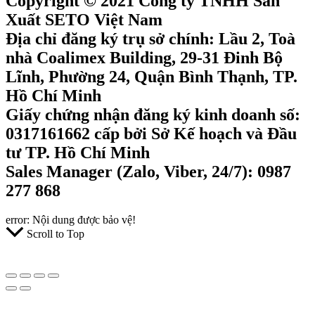
Copyright © 2021 Công ty TNHH Sản
Xuất SETO Việt Nam
Địa chỉ đăng ký trụ sở chính: Lầu 2, Toà
nhà Coalimex Building, 29-31 Đinh Bộ
Lĩnh, Phường 24, Quận Bình Thạnh, TP.
Hồ Chí Minh
Giấy chứng nhận đăng ký kinh doanh số:
0317161662 cấp bởi Sở Kế hoạch và Đầu
tư TP. Hồ Chí Minh
Sales Manager (Zalo, Viber, 24/7): 0987
277 868
error:
Nội dung được bảo vệ!
Scroll to Top