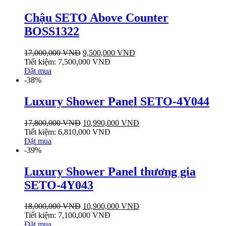
Chậu SETO Above Counter
BOSS1322
17,000,000
VNĐ
9,500,000
VNĐ
Tiết kiệm:
7,500,000
VNĐ
Đặt mua
-38%
Luxury Shower Panel SETO-4Y044
17,800,000
VNĐ
10,990,000
VNĐ
Tiết kiệm:
6,810,000
VNĐ
Đặt mua
-39%
Luxury Shower Panel thương gia
SETO-4Y043
18,000,000
VNĐ
10,900,000
VNĐ
Tiết kiệm:
7,100,000
VNĐ
Đặt mua