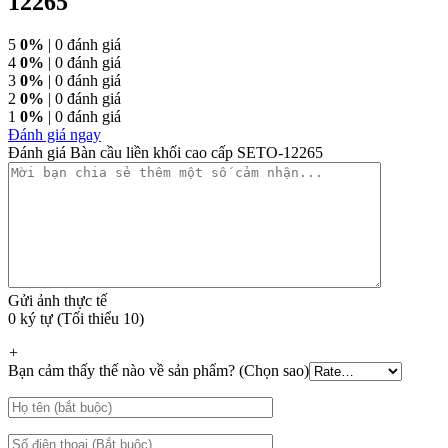
12265
5
0%
| 0 đánh giá
4
0%
| 0 đánh giá
3
0%
| 0 đánh giá
2
0%
| 0 đánh giá
1
0%
| 0 đánh giá
Đánh giá ngay
Đánh giá Bàn cầu liền khối cao cấp SETO-12265
Gửi ảnh thực tế
0 ký tự (Tối thiểu 10)
+
Bạn cảm thấy thế nào về sản phẩm? (Chọn sao)