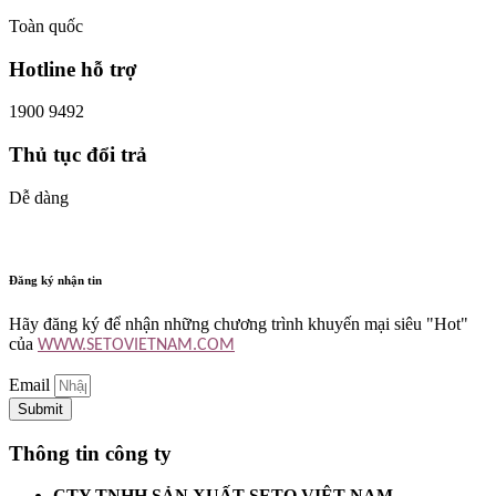
Toàn quốc
Hotline hỗ trợ
1900 9492
Thủ tục đổi trả
Dễ dàng
Đăng ký nhận tin
Hãy đăng ký để nhận những chương trình khuyến mại siêu "Hot"
của
WWW.SETOVIETNAM.COM
Email
Submit
Thông tin công ty
CTY TNHH SẢN XUẤT SETO VIỆT NAM