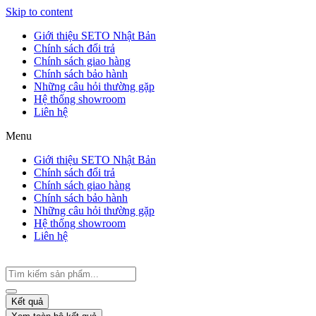
Skip to content
Giới thiệu SETO Nhật Bản
Chính sách đổi trả
Chính sách giao hàng
Chính sách bảo hành
Những câu hỏi thường gặp
Hệ thống showroom
Liên hệ
Menu
Giới thiệu SETO Nhật Bản
Chính sách đổi trả
Chính sách giao hàng
Chính sách bảo hành
Những câu hỏi thường gặp
Hệ thống showroom
Liên hệ
Kết quả