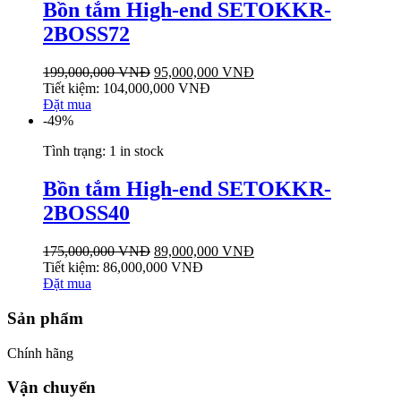
Bồn tắm High-end SETOKKR-
2BOSS72
199,000,000
VNĐ
95,000,000
VNĐ
Tiết kiệm:
104,000,000
VNĐ
Đặt mua
-49%
Tình trạng:
1 in stock
Bồn tắm High-end SETOKKR-
2BOSS40
175,000,000
VNĐ
89,000,000
VNĐ
Tiết kiệm:
86,000,000
VNĐ
Đặt mua
Sản phẩm
Chính hãng
Vận chuyển