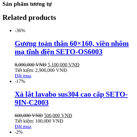
Sản phẩm tương tự
Related products
-36%
Gương toàn thân 60×160, viền nhôm
mạ tĩnh điện SETO-OS6003
8,000,000
VNĐ
5,100,000
VNĐ
Tiết kiệm:
2,900,000
VNĐ
Đặt mua
-17%
Xả lật lavabo sus304 cao cấp SETO-
9IN-C2003
600,000
VNĐ
500,000
VNĐ
Tiết kiệm:
100,000
VNĐ
Đặt mua
-2%