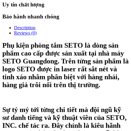
Uy tín chất lượng
Bảo hành nhanh chóng
Description
Reviews (0)
Phụ kiện phòng tắm SETO là dòng sản
phẩm cao cấp được sản xuất tại nhà máy
SETO Guangdong. Trên từng sản phẩm là
logo SETO được in laser rất sắt nét và
tinh xảo nhằm phân biệt với hàng nhái,
hàng giả trôi nổi trên thị trường.
Sự tỷ mỷ tới từng chi tiết mà đội ngũ kỹ
sư danh tiếng và kỹ thuật viên của SETO,
INC. chế tác ra. Đây chính là kiêu hãnh