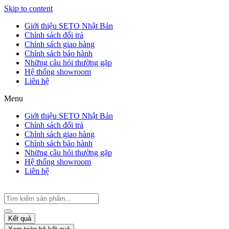
Skip to content
Giới thiệu SETO Nhật Bản
Chính sách đổi trả
Chính sách giao hàng
Chính sách bảo hành
Những câu hỏi thường gặp
Hệ thống showroom
Liên hệ
Menu
Giới thiệu SETO Nhật Bản
Chính sách đổi trả
Chính sách giao hàng
Chính sách bảo hành
Những câu hỏi thường gặp
Hệ thống showroom
Liên hệ
Kết quả