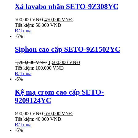
Xả lavabo nhấn SETO-9Z308YC
500,000
VNĐ
450,000
VNĐ
Tiết kiệm:
50,000
VNĐ
Đặt mua
-6%
Siphon cao cấp SETO-9Z1502YC
1,700,000
VNĐ
1,600,000
VNĐ
Tiết kiệm:
100,000
VNĐ
Đặt mua
-6%
Kệ mạ crom cao cấp SETO-
9209124YC
690,000
VNĐ
650,000
VNĐ
Tiết kiệm:
40,000
VNĐ
Đặt mua
-6%