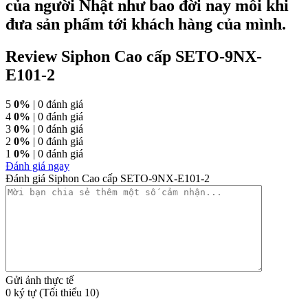
của người Nhật như bao đời nay mỗi khi
đưa sản phẩm tới khách hàng của mình.
Review Siphon Cao cấp SETO-9NX-
E101-2
5
0%
| 0 đánh giá
4
0%
| 0 đánh giá
3
0%
| 0 đánh giá
2
0%
| 0 đánh giá
1
0%
| 0 đánh giá
Đánh giá ngay
Đánh giá Siphon Cao cấp SETO-9NX-E101-2
Gửi ảnh thực tế
0 ký tự (Tối thiểu 10)