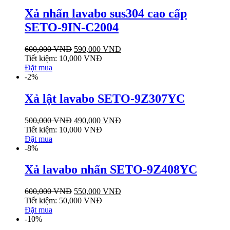
Xả nhấn lavabo sus304 cao cấp
SETO-9IN-C2004
600,000
VNĐ
590,000
VNĐ
Tiết kiệm:
10,000
VNĐ
Đặt mua
-2%
Xả lật lavabo SETO-9Z307YC
500,000
VNĐ
490,000
VNĐ
Tiết kiệm:
10,000
VNĐ
Đặt mua
-8%
Xả lavabo nhấn SETO-9Z408YC
600,000
VNĐ
550,000
VNĐ
Tiết kiệm:
50,000
VNĐ
Đặt mua
-10%