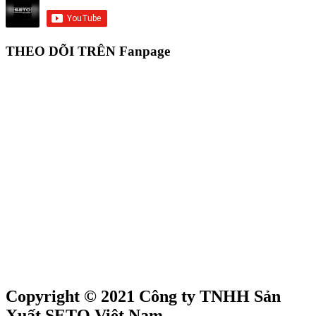
THEO DÕI TRÊN Fanpage
Copyright © 2021 Công ty TNHH Sản
Xuất SETO Việt Nam