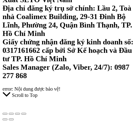
Địa chỉ đăng ký trụ sở chính: Lầu 2, Toà
nhà Coalimex Building, 29-31 Đinh Bộ
Lĩnh, Phường 24, Quận Bình Thạnh, TP.
Hồ Chí Minh
Giấy chứng nhận đăng ký kinh doanh số:
0317161662 cấp bởi Sở Kế hoạch và Đầu
tư TP. Hồ Chí Minh
Sales Manager (Zalo, Viber, 24/7): 0987
277 868
error:
Nội dung được bảo vệ!
Scroll to Top