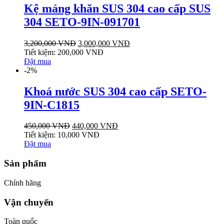
Kệ máng khăn SUS 304 cao cấp SUS
304 SETO-9IN-091701
3,200,000
VNĐ
3,000,000
VNĐ
Tiết kiệm:
200,000
VNĐ
Đặt mua
-2%
Khoá nước SUS 304 cao cấp SETO-
9IN-C1815
450,000
VNĐ
440,000
VNĐ
Tiết kiệm:
10,000
VNĐ
Đặt mua
Sản phẩm
Chính hãng
Vận chuyển
Toàn quốc