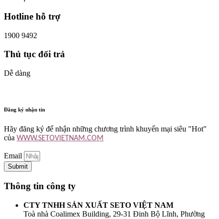
Hotline hỗ trợ
1900 9492
Thủ tục đổi trả
Dễ dàng
Đăng ký nhận tin
Hãy đăng ký để nhận những chương trình khuyến mại siêu "Hot"
của
WWW.SETOVIETNAM.COM
Email
Submit
Thông tin công ty
CTY TNHH SẢN XUẤT SETO VIỆT NAM
Toà nhà Coalimex Building, 29-31 Đinh Bộ Lĩnh, Phường