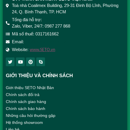
Toà nhà Coalimex Building, 29-31 Đinh Bộ Lĩnh, Phường
24, Q. Bình Thạnh, TP. HCM
Tổng đài hỗ trợ:
1900 9492
Zalo, Viber, 24/7: 0987 277 868
Mã số thuế: 0317161662
Email:
info@setovietnam.com
Website:
www.SETO.vn
GIỚI THIỆU VÀ CHÍNH SÁCH
Giới thiệu SETO Nhật Bản
Chính sách đổi trả
Chính sách giao hàng
Chính sách bảo hành
Những câu hỏi thường gặp
Hệ thống showroom
Liên hệ