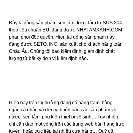
Đây là dòng sản phẩm sen tắm được làm từ SUS 304
theo tiêu chuẩn EU, đang được NHATAMXANH.COM
phân phối độc quyền. Hiện tại dòng sản phẩm này
đang được SETO, INC. sản xuất cho khách hàng toàn
Châu Âu. Chúng tôi bao kiểm định, giám định chất
lượng từ bất kỳ đơn vị kiểm định nào.
Hiện nay trên thị trường đang có hàng trăm, hàng
ngàn cá nhân và đơn vị buôn bán các sản phẩm vòi
nước, sen tắm, phụ kiện thiết bị vệ sinh… Tuy nhiên,
chỉ cần dạo một vòng trên các trang web bán hàng trực
tuyến, hoặc trực tiếp tại nhiều cửa hàng… Quý cô,