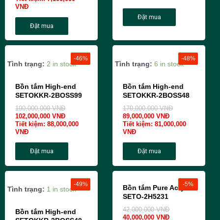
VNĐ
Đặt mua
Đặt mua
-46%
-48%
Tình trạng:
2 in stock
Tình trạng:
6 in stock
Bồn tắm High-end
Bồn tắm High-end
SETOKKR-2BOSS99
SETOKKR-2BOSS48
190,000,000
VNĐ
170,000,000
VNĐ
102,000,000
VNĐ
89,000,000
VNĐ
Tiết kiệm:
88,000,000
Tiết kiệm:
81,000,000
VNĐ
VNĐ
Đặt mua
Đặt mua
-49%
-5%
Bồn tắm Pure Acrylic
Tình trạng:
1 in stock
SETO-2H5231
42,000,000
VNĐ
Bồn tắm High-end
40,000,000
VNĐ