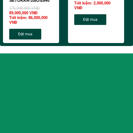
SETOKKR-2BOSS40
Tiết kiệm:
2,000,000
VNĐ
175,000,000
VNĐ
89,000,000
VNĐ
Tiết kiệm:
86,000,000
Đặt mua
VNĐ
Đặt mua