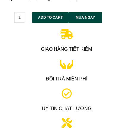
Alternative:
ADD TO CART
MUA NGAY
GIAO HÀNG TIẾT KIỆM
ĐỔI TRẢ MIỄN PHÍ
UY TÍN CHẤT LƯỢNG