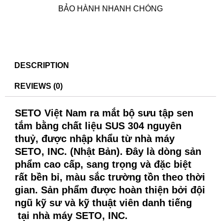
BẢO HÀNH NHANH CHÓNG
DESCRIPTION
REVIEWS (0)
SETO Việt Nam ra mắt bộ sưu tập sen
tắm bằng chất liệu SUS 304 nguyên
thuỷ, được nhập khẩu từ nhà máy
SETO, INC. (Nhật Bản). Đây là dòng sản
phẩm cao cấp, sang trọng và đặc biệt
rất bền bỉ, màu sắc trường tồn theo thời
gian. Sản phẩm được hoàn thiện bởi đội
ngũ kỹ sư và kỹ thuật viên danh tiếng
tại nhà máy SETO, INC.