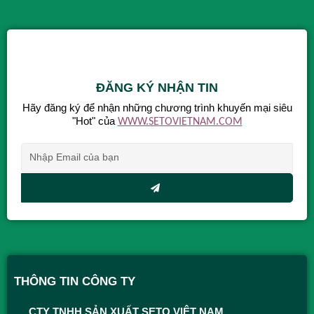
ĐĂNG KÝ NHẬN TIN
Hãy đăng ký để nhận những chương trình khuyến mại siêu
"Hot" của
WWW.SETOVIETNAM.COM
Alternative:
THÔNG TIN CÔNG TY
CTY TNHH SẢN XUẤT SETO VIỆT NAM