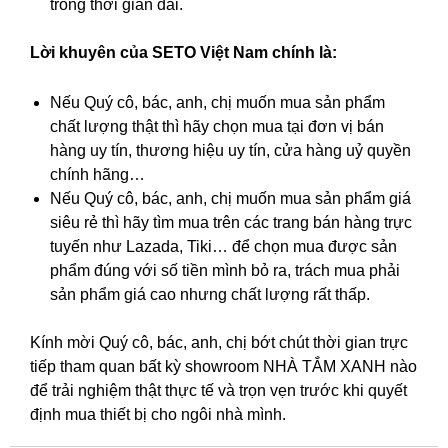
trong thời gian dài.
Lời khuyên của SETO Việt Nam chính là:
Nếu Quý cô, bác, anh, chị muốn mua sản phẩm
chất lượng thật thì hãy chọn mua tại đơn vị bán
hàng uy tín, thương hiệu uy tín, cửa hàng uỷ quyền
chính hãng…
Nếu Quý cô, bác, anh, chị muốn mua sản phẩm giá
siêu rẻ thì hãy tìm mua trên các trang bán hàng trực
tuyến như Lazada, Tiki… để chọn mua được sản
phẩm đúng với số tiền mình bỏ ra, trách mua phải
sản phẩm giá cao nhưng chất lượng rất thấp.
Kính mời Quý cô, bác, anh, chị bớt chút thời gian trực
tiếp tham quan bất kỳ showroom NHÀ TẮM XANH nào
để trải nghiệm thật thực tế và trọn vẹn trước khi quyết
định mua thiết bị cho ngôi nhà mình.