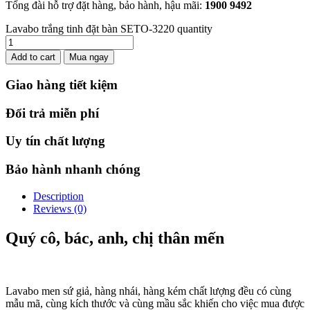
Tổng đài hỗ trợ đặt hàng, bảo hành, hậu mãi:
1900 9492
Lavabo trắng tinh đặt bàn SETO-3220 quantity
Add to cart
Mua ngay
Giao hàng tiết kiệm
Đổi trả miễn phí
Uy tín chất lượng
Bảo hành nhanh chóng
Description
Reviews (0)
Quý cô, bác, anh, chị thân mến
Lavabo men sứ giả, hàng nhái, hàng kém chất lượng đều có cùng
mẫu mã, cùng kích thước và cùng mầu sắc khiến cho việc mua được