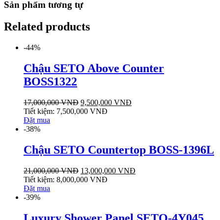
Sản phẩm tương tự
Related products
-44%
Chậu SETO Above Counter
BOSS1322
17,000,000
VNĐ
9,500,000
VNĐ
Tiết kiệm:
7,500,000
VNĐ
Đặt mua
-38%
Chậu SETO Countertop BOSS-1396L
21,000,000
VNĐ
13,000,000
VNĐ
Tiết kiệm:
8,000,000
VNĐ
Đặt mua
-39%
Luxury Shower Panel SETO-4Y045