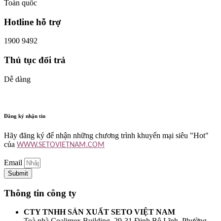
Toàn quốc
Hotline hỗ trợ
1900 9492
Thủ tục đổi trả
Dễ dàng
Đăng ký nhận tin
Hãy đăng ký để nhận những chương trình khuyến mại siêu "Hot"
của
WWW.SETOVIETNAM.COM
Email
Submit
Thông tin công ty
CTY TNHH SẢN XUẤT SETO VIỆT NAM
Toà nhà Coalimex Building, 29-31 Đinh Bộ Lĩnh, Phường