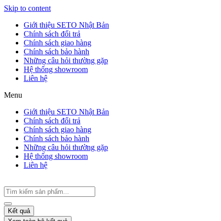
Skip to content
Giới thiệu SETO Nhật Bản
Chính sách đổi trả
Chính sách giao hàng
Chính sách bảo hành
Những câu hỏi thường gặp
Hệ thống showroom
Liên hệ
Menu
Giới thiệu SETO Nhật Bản
Chính sách đổi trả
Chính sách giao hàng
Chính sách bảo hành
Những câu hỏi thường gặp
Hệ thống showroom
Liên hệ
Kết quả