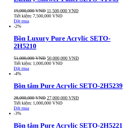
19,000,000
VNĐ
11,500,000
VNĐ
Tiết kiệm:
7,500,000
VNĐ
Đặt mua
-2%
Bồn Luxury Pure Acrylic SETO-
2H5210
51,000,000
VNĐ
50,000,000
VNĐ
Tiết kiệm:
1,000,000
VNĐ
Đặt mua
-4%
Bồn tắm Pure Acrylic SETO-2H5239
28,000,000
VNĐ
27,000,000
VNĐ
Tiết kiệm:
1,000,000
VNĐ
Đặt mua
-3%
Bồn tắm Pure Acrylic SETO-2H5221