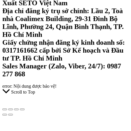
Xuất SETO Việt Nam
Địa chỉ đăng ký trụ sở chính: Lầu 2, Toà
nhà Coalimex Building, 29-31 Đinh Bộ
Lĩnh, Phường 24, Quận Bình Thạnh, TP.
Hồ Chí Minh
Giấy chứng nhận đăng ký kinh doanh số:
0317161662 cấp bởi Sở Kế hoạch và Đầu
tư TP. Hồ Chí Minh
Sales Manager (Zalo, Viber, 24/7): 0987
277 868
error:
Nội dung được bảo vệ!
Scroll to Top