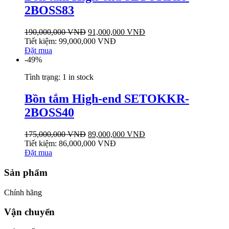
2BOSS83
190,000,000
VNĐ
91,000,000
VNĐ
Tiết kiệm:
99,000,000
VNĐ
Đặt mua
-49%
Tình trạng:
1 in stock
Bồn tắm High-end SETOKKR-
2BOSS40
175,000,000
VNĐ
89,000,000
VNĐ
Tiết kiệm:
86,000,000
VNĐ
Đặt mua
Sản phẩm
Chính hãng
Vận chuyển