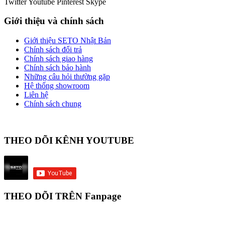
Twitter
Youtube
Pinterest
Skype
Giới thiệu và chính sách
Giới thiệu SETO Nhật Bản
Chính sách đổi trả
Chính sách giao hàng
Chính sách bảo hành
Những câu hỏi thường gặp
Hệ thống showroom
Liên hệ
Chính sách chung
THEO DÕI KÊNH YOUTUBE
THEO DÕI TRÊN Fanpage