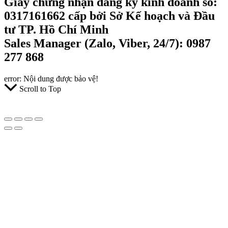
Giấy chứng nhận đăng ký kinh doanh số:
0317161662 cấp bởi Sở Kế hoạch và Đầu
tư TP. Hồ Chí Minh
Sales Manager (Zalo, Viber, 24/7): 0987
277 868
error:
Nội dung được bảo vệ!
Scroll to Top