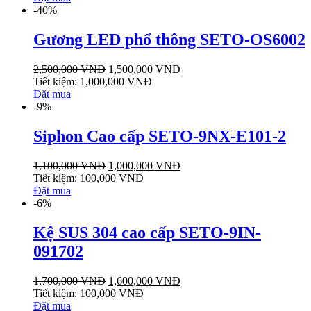
-40%
Gương LED phổ thông SETO-OS6002
2,500,000
VNĐ
1,500,000
VNĐ
Tiết kiệm:
1,000,000
VNĐ
Đặt mua
-9%
Siphon Cao cấp SETO-9NX-E101-2
1,100,000
VNĐ
1,000,000
VNĐ
Tiết kiệm:
100,000
VNĐ
Đặt mua
-6%
Kệ SUS 304 cao cấp SETO-9IN-
091702
1,700,000
VNĐ
1,600,000
VNĐ
Tiết kiệm:
100,000
VNĐ
Đặt mua