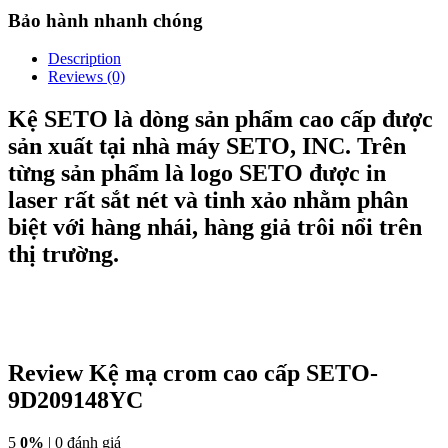
Bảo hành nhanh chóng
Description
Reviews (0)
Kệ SETO là dòng sản phẩm cao cấp được
sản xuất tại nhà máy SETO, INC. Trên
từng sản phẩm là logo SETO được in
laser rất sắt nét và tinh xảo nhằm phân
biệt với hàng nhái, hàng giả trôi nổi trên
thị trường.
Review Kệ mạ crom cao cấp SETO-
9D209148YC
5
0%
| 0 đánh giá