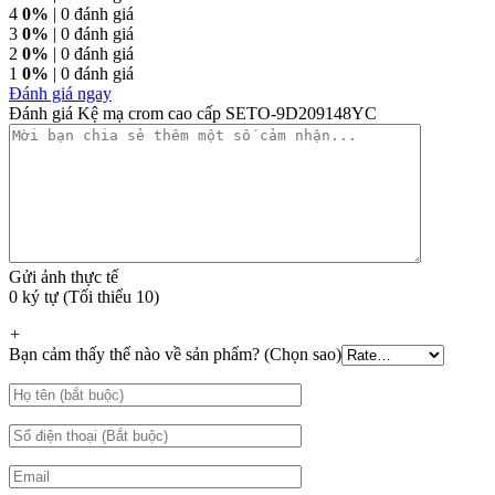
4
0%
| 0 đánh giá
3
0%
| 0 đánh giá
2
0%
| 0 đánh giá
1
0%
| 0 đánh giá
Đánh giá ngay
Đánh giá Kệ mạ crom cao cấp SETO-9D209148YC
Gửi ảnh thực tế
0 ký tự (Tối thiểu 10)
+
Bạn cảm thấy thế nào về sản phẩm? (Chọn sao)