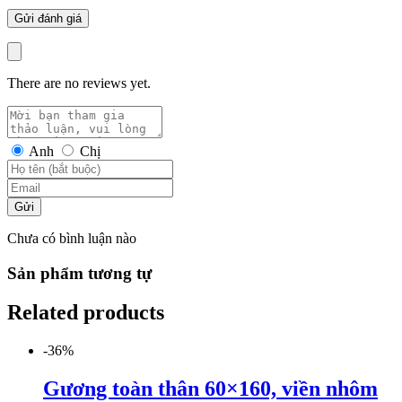
There are no reviews yet.
Anh
Chị
Gửi
Chưa có bình luận nào
Sản phẩm tương tự
Related products
-36%
Gương toàn thân 60×160, viền nhôm