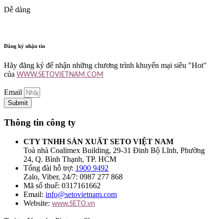
Dễ dàng
Đăng ký nhận tin
Hãy đăng ký để nhận những chương trình khuyến mại siêu "Hot"
của
WWW.SETOVIETNAM.COM
Email
Submit
Thông tin công ty
CTY TNHH SẢN XUẤT SETO VIỆT NAM
Toà nhà Coalimex Building, 29-31 Đinh Bộ Lĩnh, Phường
24, Q. Bình Thạnh, TP. HCM
Tổng đài hỗ trợ:
1900 9492
Zalo, Viber, 24/7: 0987 277 868
Mã số thuế: 0317161662
Email:
info@setovietnam.com
Website:
www.SETO.vn