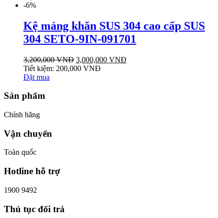
-6%
Kệ máng khăn SUS 304 cao cấp SUS
304 SETO-9IN-091701
3,200,000
VNĐ
3,000,000
VNĐ
Tiết kiệm:
200,000
VNĐ
Đặt mua
Sản phẩm
Chính hãng
Vận chuyển
Toàn quốc
Hotline hỗ trợ
1900 9492
Thủ tục đổi trả