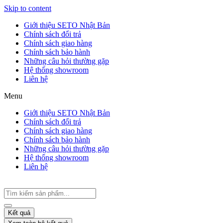
Skip to content
Giới thiệu SETO Nhật Bản
Chính sách đổi trả
Chính sách giao hàng
Chính sách bảo hành
Những câu hỏi thường gặp
Hệ thống showroom
Liên hệ
Menu
Giới thiệu SETO Nhật Bản
Chính sách đổi trả
Chính sách giao hàng
Chính sách bảo hành
Những câu hỏi thường gặp
Hệ thống showroom
Liên hệ
Kết quả