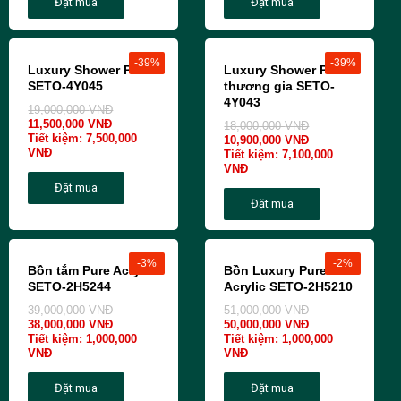
Đặt mua
Đặt mua
-39%
-39%
Luxury Shower Panel
Luxury Shower Panel
SETO-4Y045
thương gia SETO-
4Y043
19,000,000
VNĐ
11,500,000
VNĐ
18,000,000
VNĐ
Tiết kiệm:
7,500,000
10,900,000
VNĐ
VNĐ
Tiết kiệm:
7,100,000
VNĐ
Đặt mua
Đặt mua
-3%
-2%
Bồn tắm Pure Acrylic
Bồn Luxury Pure
SETO-2H5244
Acrylic SETO-2H5210
39,000,000
VNĐ
51,000,000
VNĐ
38,000,000
VNĐ
50,000,000
VNĐ
Tiết kiệm:
1,000,000
Tiết kiệm:
1,000,000
VNĐ
VNĐ
Đặt mua
Đặt mua