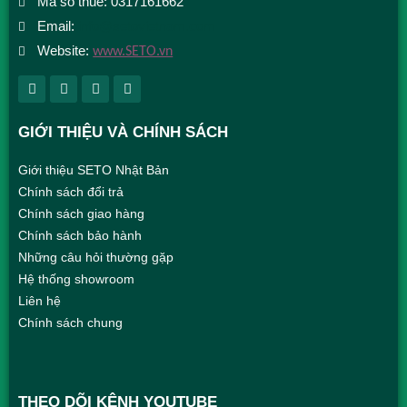
Mã số thuế: 0317161662
Email:
info@setovietnam.com
Website:
www.SETO.vn
GIỚI THIỆU VÀ CHÍNH SÁCH
Giới thiệu SETO Nhật Bản
Chính sách đổi trả
Chính sách giao hàng
Chính sách bảo hành
Những câu hỏi thường gặp
Hệ thống showroom
Liên hệ
Chính sách chung
THEO DÕI KÊNH YOUTUBE