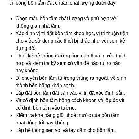
thi công bồn tắm đạt chuẩn chất lượng dưới đây:
Chọn mẫu bồn tắm chất lượng và phù hợp với
không gian nhà tắm.
Xác định vị trí đặt bồn tắm khoa học, vị trí thuận tiện
cho việc sử dụng các thiết bị khác như vòi sen, kệ
đựng đồ.
Thiết kế hệ thống đường ống dẫn thoát nước thích
hợp và kiểm tra kỹ xem có vấn đề nào rủi ro nào
hay không.
Di chuyển bồn tắm từ trong thùng ra ngoài, vệ sinh
thành bồn bằng khăn sạch.
Lắp đặt bồn tắm đặt sàn vào vị trí đã xác định sẵn.
Vít cố định bồn tắm bằng cách khoan và lắp ốc vít
cố định bồn tắm vào tường.
Kiểm tra khả năng giữ, thoát nước của bồn tắm
hoạt động tốt hay không.
Lắp hệ thống sen vòi và tay cầm cho bồn tắm.