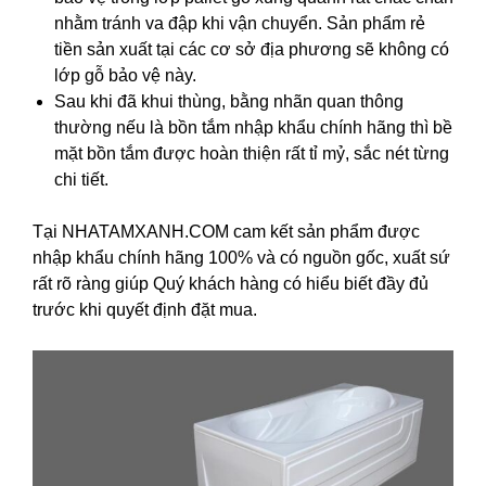
nhằm tránh va đập khi vận chuyển. Sản phẩm rẻ
tiền sản xuất tại các cơ sở địa phương sẽ không có
lớp gỗ bảo vệ này.
Sau khi đã khui thùng, bằng nhãn quan thông
thường nếu là bồn tắm nhập khẩu chính hãng thì bề
mặt bồn tắm được hoàn thiện rất tỉ mỷ, sắc nét từng
chi tiết.
Tại NHATAMXANH.COM cam kết sản phẩm được
nhập khẩu chính hãng 100% và có nguồn gốc, xuất sứ
rất rõ ràng giúp Quý khách hàng có hiểu biết đầy đủ
trước khi quyết định đặt mua.