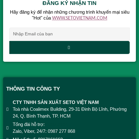
ĐĂNG KÝ NHẬN TIN
Hãy đăng ký để nhận những chương trình khuyến mại siêu
"Hot" của
WWW.SETOVIETNAM.COM
Alternative:
THÔNG TIN CÔNG TY
CTY TNHH SẢN XUẤT SETO VIỆT NAM
Toà nhà Coalimex Building, 29-31 Đinh Bộ Lĩnh, Phường
24, Q. Bình Thạnh, TP. HCM
Tổng đài hỗ trợ:
1900 9492
Zalo, Viber, 24/7: 0987 277 868