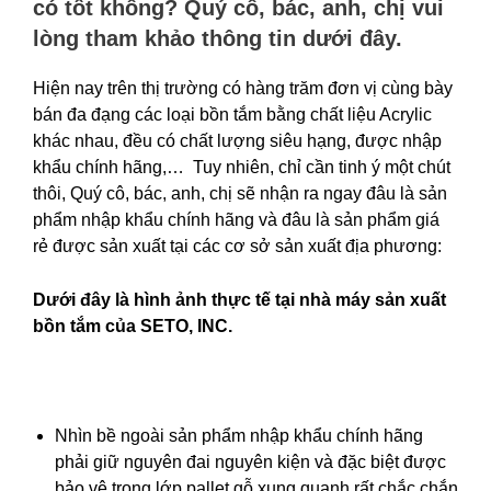
có tốt không? Quý cô, bác, anh, chị vui
lòng tham khảo thông tin dưới đây.
Hiện nay trên thị trường có hàng trăm đơn vị cùng bày
bán đa đạng các loại bồn tắm bằng chất liệu Acrylic
khác nhau, đều có chất lượng siêu hạng, được nhập
khẩu chính hãng,… Tuy nhiên, chỉ cần tinh ý một chút
thôi, Quý cô, bác, anh, chị sẽ nhận ra ngay đâu là sản
phẩm nhập khẩu chính hãng và đâu là sản phẩm giá
rẻ được sản xuất tại các cơ sở sản xuất địa phương:
Dưới đây là hình ảnh thực tế tại nhà máy sản xuất
bồn tắm của SETO, INC.
Nhìn bề ngoài sản phẩm nhập khẩu chính hãng
phải giữ nguyên đai nguyên kiện và đặc biệt được
bảo vệ trong lớp pallet gỗ xung quanh rất chắc chắn