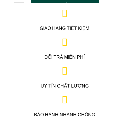
GIAO HÀNG TIẾT KIỆM
ĐỔI TRẢ MIỄN PHÍ
UY TÍN CHẤT LƯỢNG
BẢO HÀNH NHANH CHÓNG