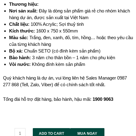
T
hương hiệu:
Nơi sản xuất:
Đây là dòng sản phẩm giá rẻ cho nhóm khách
hàng dự án, được sản xuất tại Việt Nam
Chất liệu:
100% Acrylic; Sợi thuỷ tinh
Kích thước:
1600 x 750 x 550mm
Màu sắc:
Trắng, đen, xanh, đỏ, tím, hồng… hoặc theo yêu cầu
của từng khách hàng
Bộ xả:
Chuẩn SETO (có đính kèm sản phẩm)
Bào hành:
3 năm cho thân bồn – 1 năm cho phụ kiện
Vòi nước:
Không đính kèm sản phẩm
Quý khách hàng là dự án, vui lòng liên hệ Sales Manager 0987
277 868 (Tell, Zalo, Viber) để có chính sách tốt nhất.
Tổng đài hỗ trợ đặt hàng, bảo hành, hậu mãi:
1900
9063
Alternative:
ADD TO CART
MUA NGAY