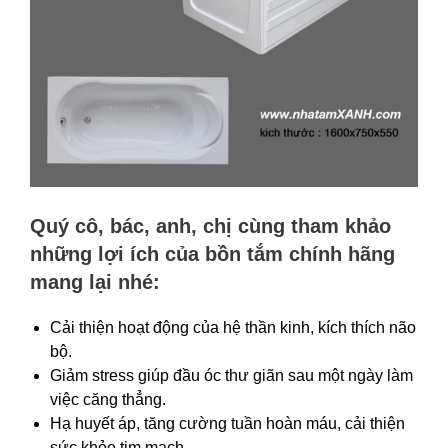
Quý
cô, bác, anh, chị cùng tham khảo
những l
ợi ích của bồn tắm
chính hãng
mang lại nhé:
Cải thiện hoạt động của hệ thần kinh, kích thích não
bộ.
Giảm stress giúp đầu óc thư giãn sau một ngày làm
việc căng thẳng.
Hạ huyết áp, tăng cường tuần hoàn máu, cải thiện
sức khỏe tim mạch.