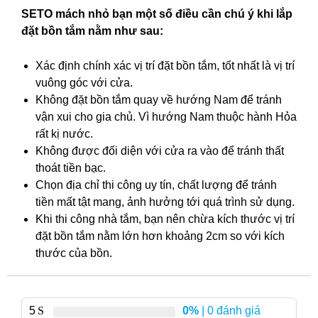
SETO mách nhỏ bạn một số điều cần chú ý khi lắp
đặt bồn tắm nằm như sau:
Xác định chính xác vị trí đặt bồn tắm, tốt nhất là vị trí
vuông góc với cửa.
Không đặt bồn tắm quay về hướng Nam để tránh
vận xui cho gia chủ. Vì hướng Nam thuộc hành Hỏa
rất kị nước.
Không được đối diện với cửa ra vào để tránh thất
thoát tiền bạc.
Chọn địa chỉ thi công uy tín, chất lượng để tránh
tiền mất tật mang, ảnh hưởng tới quá trình sử dụng.
Khi thi công nhà tắm, bạn nên chừa kích thước vị trí
đặt bồn tắm nằm lớn hơn khoảng 2cm so với kích
thước của bồn.
5
0%
| 0 đánh giá