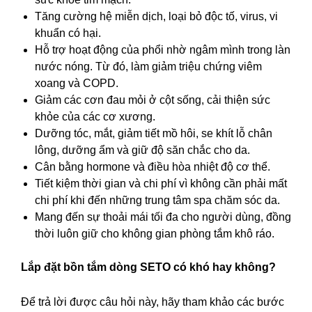
Tăng cường hệ miễn dịch, loại bỏ độc tố, virus, vi
khuẩn có hại.
Hỗ trợ hoạt động của phổi nhờ ngâm mình trong làn
nước nóng. Từ đó, làm giảm triệu chứng viêm
xoang và COPD.
Giảm các cơn đau mỏi ở cột sống, cải thiện sức
khỏe của các cơ xương.
Dưỡng tóc, mắt, giảm tiết mồ hôi, se khít lỗ chân
lông, dưỡng ẩm và giữ độ săn chắc cho da.
Cân bằng hormone và điều hòa nhiệt độ cơ thể.
Tiết kiệm thời gian và chi phí vì không cần phải mất
chi phí khi đến những trung tâm spa chăm sóc da.
Mang đến sự thoải mái tối đa cho người dùng, đồng
thời luôn giữ cho không gian phòng tắm khô ráo.
Lắp đặt bồn tắm dòng SETO
có khó hay không?
Để trả lời được câu hỏi này, hãy tham khảo các bước