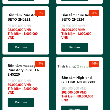
-3%
-3%
Bồn tắm Pure Acrylic
Bồn tắm Pure Acrylic
SETO-2H5221
SETO-2H5224
29,000,000
VNĐ
29,000,000
VNĐ
28,000,000
VNĐ
28,000,000
VNĐ
Tiết kiệm:
1,000,000
Tiết kiệm:
1,000,000
VNĐ
VNĐ
Đặt mua
Đặt mua
-4%
-46%
Bồn tắm massage
Tình trạng:
2 in stock
Pure Acrylic SETO-
2H5220
Bồn tắm High-end
52,000,000
VNĐ
SETOKKR-2BOSS99
50,000,000
VNĐ
190,000,000
VNĐ
Tiết kiệm:
2,000,000
102,000,000
VNĐ
VNĐ
Tiết kiệm:
88,000,000
VNĐ
Đặt mua
Đặt mua