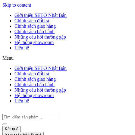
Skip to content
Giới thiệu SETO Nhật Bản
Chính sách đổi trả
Chính sách giao hàng
Chính sách bảo hành
Những câu hỏi thường gặp
Hệ thống showroom
Liên hệ
Menu
Giới thiệu SETO Nhật Bản
Chính sách đổi trả
Chính sách giao hàng
Chính sách bảo hành
Những câu hỏi thường gặp
Hệ thống showroom
Liên hệ
Kết quả