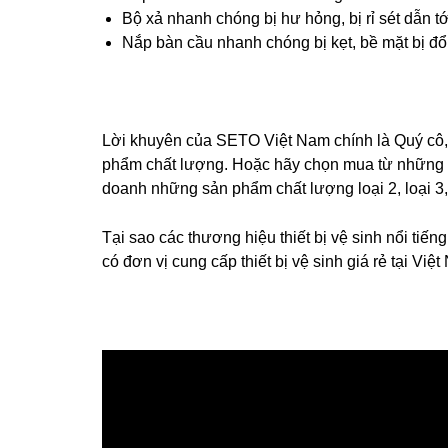
Bộ xả nhanh chóng bị hư hỏng, bị rỉ sét dẫn t
Nắp bàn cầu nhanh chóng bị kẹt, bề mặt bị đổ
Lời khuyên của SETO Việt Nam chính là Quý cô, bá
phẩm chất lượng. Hoặc hãy chọn mua từ những nh
doanh những sản phẩm chất lượng loại 2, loại 3,
Tại sao các thương hiệu thiết bị vệ sinh nổi t
có đơn vị cung cấp thiết bị vệ sinh giá rẻ tại Vi