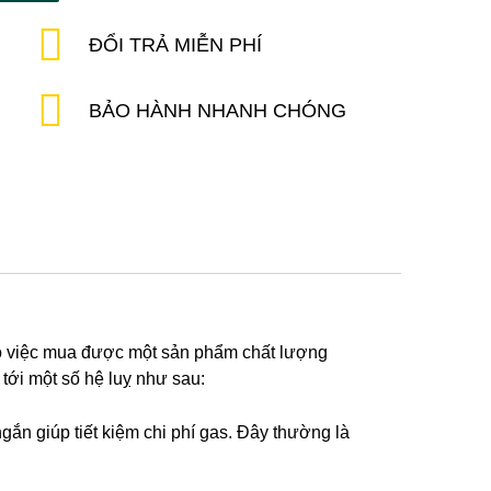
ĐỔI TRẢ MIỄN PHÍ
BẢO HÀNH NHANH CHÓNG
ho việc mua được một sản phẩm chất lượng
tới một số hệ luỵ như sau:
gắn giúp tiết kiệm chi phí gas. Đây thường là