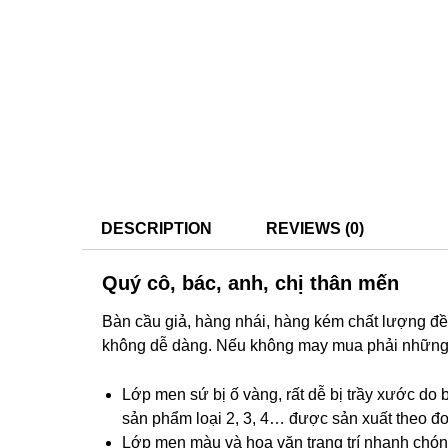
DESCRIPTION
REVIEWS (0)
Quý cô, bác, anh, chị thân mến
Bàn cầu giả, hàng nhái, hàng kém chất lượng đ
không dễ dàng. Nếu không may mua phải những thi
Lớp men sứ bị ố vàng, rất dễ bị trầy xước do 
sản phẩm loại 2, 3, 4… được sản xuất theo đơ
Lớp men màu và hoa văn trang trí nhanh chón