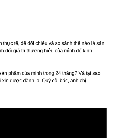
 thực tế, để đối chiếu và so sánh thế nào là sản
đổi giá trị thương hiệu của mình để kinh
 sản phẩm của mình trong 24 tháng? Và tại sao
i xin được dành lại Quý cô, bác, anh chị.