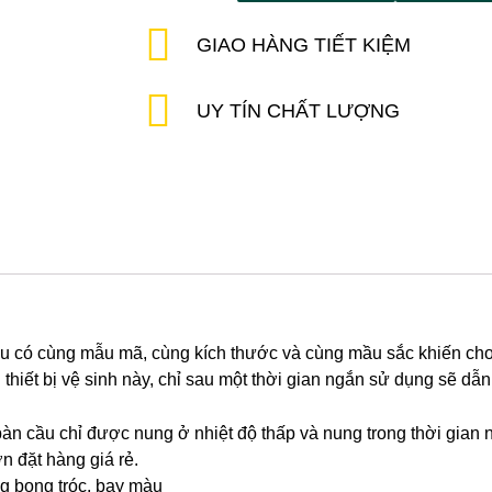
GIAO HÀNG TIẾT KIỆM
UY TÍN CHẤT LƯỢNG
ều có cùng mẫu mã, cùng kích thước và cùng mầu sắc khiến c
ết bị vệ sinh này, chỉ sau một thời gian ngắn sử dụng sẽ dẫn 
bàn cầu chỉ được nung ở nhiệt độ thấp và nung trong thời gian n
n đặt hàng giá rẻ.
g bong tróc, bay màu