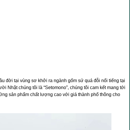
lâu đời tại vùng sơ khởi ra ngành gốm sứ quá đỗi nổi tiếng tại
ời Nhật chúng tôi là “Setomono”, chúng tôi cam kết mang tới
hững sản phẩm chất lượng cao với giá thành phổ thông cho