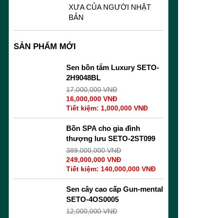
XƯA CỦA NGƯỜI NHẬT
BẢN
SẢN PHẨM MỚI
Sen bồn tắm Luxury SETO-
2H9048BL
17,000,000
VNĐ
16,000,000
VNĐ
Tiết kiệm:
1,000,000
VNĐ
Bồn SPA cho gia đình
thượng lưu SETO-2ST099
389,000,000
VNĐ
249,000,000
VNĐ
Tiết kiệm:
140,000,000
VNĐ
Sen cây cao cấp Gun-mental
SETO-4OS0005
12,000,000
VNĐ