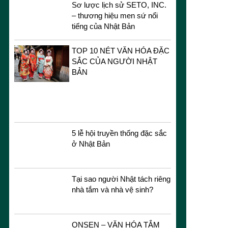
Sơ lược lịch sử SETO, INC.
– thương hiệu men sứ nổi
tiếng của Nhật Bản
TOP 10 NÉT VĂN HÓA ĐẶC
SẮC CỦA NGƯỜI NHẬT
BẢN
5 lễ hội truyền thống đặc sắc
ở Nhật Bản
Tại sao người Nhật tách riêng
nhà tắm và nhà vệ sinh?
ONSEN – VĂN HÓA TẮM