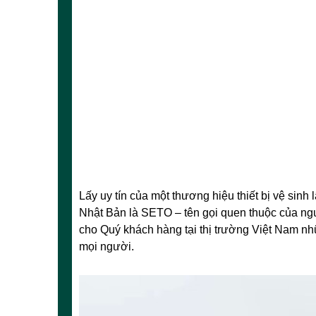
Lấy uy tín của một thương hiệu thiết bị vệ sinh 
Nhật Bản là SETO – tên gọi quen thuộc của ngư
cho Quý khách hàng tại thị trường Việt Nam n
mọi người.