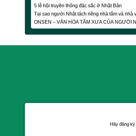
5 lễ hội truyền thống đặc sắc ở Nhật Bản
Tại sao người Nhật tách riêng nhà tắm và nhà 
ONSEN – VĂN HÓA TẮM XƯA CỦA NGƯỜI 
Hãy đăng ký 