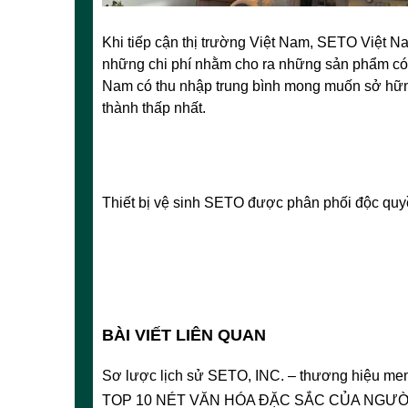
Khi tiếp cận thị trường Việt Nam, SETO Việt Nam
những chi phí nhằm cho ra những sản phẩm có 
Nam có thu nhập trung bình mong muốn sở hững
thành thấp nhất.
Thiết bị vệ sinh SETO được phân phối độc q
BÀI VIẾT LIÊN QUAN
Sơ lược lịch sử SETO, INC. – thương hiệu men
TOP 10 NÉT VĂN HÓA ĐẶC SẮC CỦA NGƯỜ