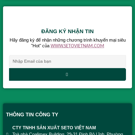
ĐĂNG KÝ NHẬN TIN
Hãy đăng ký để nhận những chương trình khuyến mại siêu
"Hot" của
WWW.SETOVIETNAM.COM
Alternative:
THÔNG TIN CÔNG TY
CTY TNHH SẢN XUẤT SETO VIỆT NAM
Toà nhà Coalimex Building, 29-31 Đinh Bộ Lĩnh, Phường