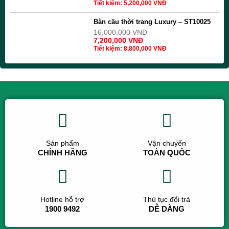
Tiết kiệm:
5,200,000
VNĐ
Bàn cầu thời trang Luxury – ST10025
16,000,000
VNĐ
7,200,000
VNĐ
Tiết kiệm:
8,800,000
VNĐ
Sản phẩm
Vận chuyển
CHÍNH HÃNG
TOÀN QUỐC
Hotline hỗ trợ
Thủ tục đổi trả
1900 9492
DỄ DÀNG