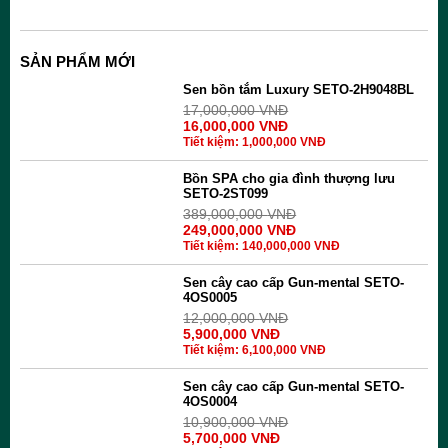
SẢN PHẨM MỚI
Sen bồn tắm Luxury SETO-2H9048BL
17,000,000
VNĐ
16,000,000
VNĐ
Tiết kiệm:
1,000,000
VNĐ
Bồn SPA cho gia đình thượng lưu
SETO-2ST099
389,000,000
VNĐ
249,000,000
VNĐ
Tiết kiệm:
140,000,000
VNĐ
Sen cây cao cấp Gun-mental SETO-
4OS0005
12,000,000
VNĐ
5,900,000
VNĐ
Tiết kiệm:
6,100,000
VNĐ
Sen cây cao cấp Gun-mental SETO-
4OS0004
10,900,000
VNĐ
5,700,000
VNĐ