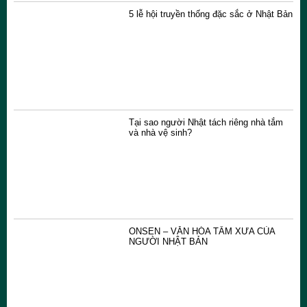
5 lễ hội truyền thống đặc sắc ở Nhật Bản
Tại sao người Nhật tách riêng nhà tắm
và nhà vệ sinh?
ONSEN – VĂN HÓA TẮM XƯA CỦA
NGƯỜI NHẬT BẢN