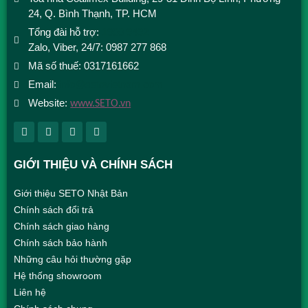
24, Q. Bình Thạnh, TP. HCM
Tổng đài hỗ trợ:
1900 9492
Zalo, Viber, 24/7: 0987 277 868
Mã số thuế: 0317161662
Email:
info@setovietnam.com
Website:
www.SETO.vn
GIỚI THIỆU VÀ CHÍNH SÁCH
Giới thiệu SETO Nhật Bản
Chính sách đổi trả
Chính sách giao hàng
Chính sách bảo hành
Những câu hỏi thường gặp
Hệ thống showroom
Liên hệ