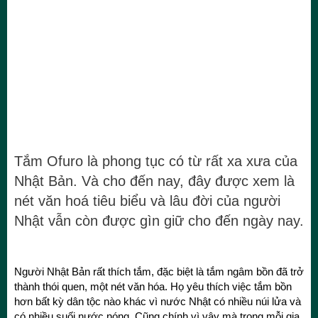
Tắm Ofuro là phong tục có từ rất xa xưa của
Nhật Bản. Và cho đến nay, đây được xem là
nét văn hoá tiêu biểu và lâu đời của người
Nhật vẫn còn được gìn giữ cho đến ngày nay.
Người Nhật Bản rất thích tắm, đặc biệt là tắm ngâm bồn đã trở
thành thói quen, một nét văn hóa. Họ yêu thích việc tắm bồn
hơn bất kỳ dân tộc nào khác vì nước Nhật có nhiều núi lửa và
có nhiều suối nước nóng. Cũng chính vì vậy mà trong mỗi gia