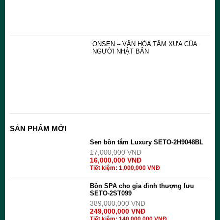
ONSEN – VĂN HÓA TẮM XƯA CỦA
NGƯỜI NHẬT BẢN
SẢN PHẨM MỚI
Sen bồn tắm Luxury SETO-2H9048BL
17,000,000
VNĐ
16,000,000
VNĐ
Tiết kiệm:
1,000,000
VNĐ
Bồn SPA cho gia đình thượng lưu
SETO-2ST099
389,000,000
VNĐ
249,000,000
VNĐ
Tiết kiệm:
140,000,000
VNĐ