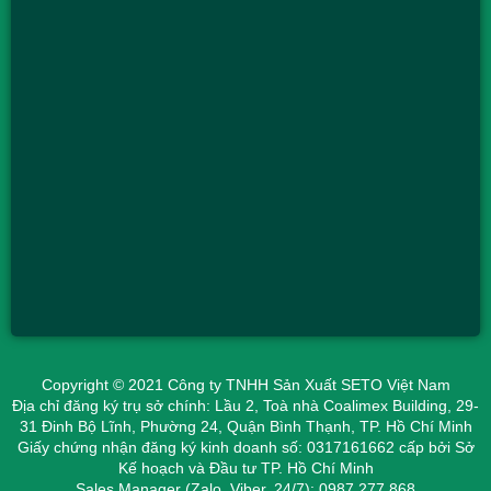
Copyright © 2021 Công ty TNHH Sản Xuất SETO Việt Nam
Địa chỉ đăng ký trụ sở chính: Lầu 2, Toà nhà Coalimex Building, 29-
31 Đinh Bộ Lĩnh, Phường 24, Quận Bình Thạnh, TP. Hồ Chí Minh
Giấy chứng nhận đăng ký kinh doanh số: 0317161662 cấp bởi Sở
Kế hoạch và Đầu tư TP. Hồ Chí Minh
Sales Manager (Zalo, Viber, 24/7): 0987 277 868