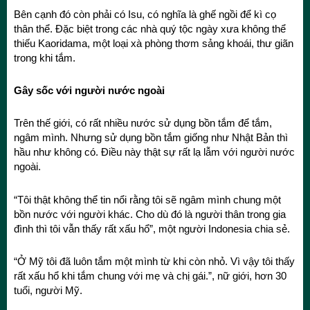
Bên cạnh đó còn phải có Isu, có nghĩa là ghế ngồi để kì cọ
thân thể. Đặc biệt trong các nhà quý tộc ngày xưa không thể
thiếu Kaoridama, một loại xà phòng thơm sảng khoái, thư giãn
trong khi tắm.
Gây sốc với người nước ngoài
Trên thế giới, có rất nhiều nước sử dụng bồn tắm để tắm,
ngâm mình. Nhưng sử dụng bồn tắm giống như Nhật Bản thì
hầu như không có. Điều này thật sự rất lạ lẫm với người nước
ngoài.
“Tôi thật không thể tin nổi rằng tôi sẽ ngâm mình chung một
bồn nước với người khác. Cho dù đó là người thân trong gia
đình thì tôi vẫn thấy rất xấu hổ”, một người Indonesia chia sẻ.
“Ở Mỹ tôi đã luôn tắm một mình từ khi còn nhỏ. Vì vậy tôi thấy
rất xấu hổ khi tắm chung với mẹ và chị gái.”, nữ giới, hơn 30
tuổi, người Mỹ.