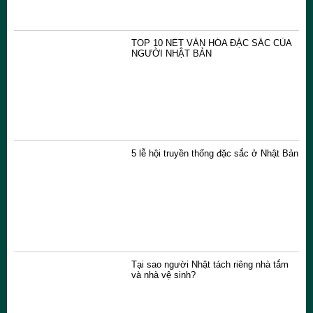
TOP 10 NÉT VĂN HÓA ĐẶC SẮC CỦA
NGƯỜI NHẬT BẢN
5 lễ hội truyền thống đặc sắc ở Nhật Bản
Tại sao người Nhật tách riêng nhà tắm
và nhà vệ sinh?