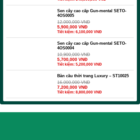
Sen cây cao cấp Gun-mental SETO-
4OS0005
12,000,000
VNĐ
5,900,000
VNĐ
Tiết kiệm:
6,100,000
VNĐ
Sen cây cao cấp Gun-mental SETO-
4OS0004
10,900,000
VNĐ
5,700,000
VNĐ
Tiết kiệm:
5,200,000
VNĐ
Bàn cầu thời trang Luxury – ST10025
16,000,000
VNĐ
7,200,000
VNĐ
Tiết kiệm:
8,800,000
VNĐ