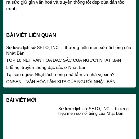
ra sức giữ gìn văn hoá và truyền thống tốt đẹp của dân tộc
mình.
BÀI VIẾT LIÊN QUAN
Sơ lược lịch sử SETO, INC. – thương hiệu men sứ nổi tiếng của
Nhật Bản
TOP 10 NÉT VĂN HÓA ĐẶC SẮC CỦA NGƯỜI NHẬT BẢN
5 lễ hội truyền thống đặc sắc ở Nhật Bản
Tại sao người Nhật tách riêng nhà tắm và nhà vệ sinh?
ONSEN – VĂN HÓA TẮM XƯA CỦA NGƯỜI NHẬT BẢN
BÀI VIẾT MỚI
Sơ lược lịch sử SETO, INC. – thương
hiệu men sứ nổi tiếng của Nhật Bản