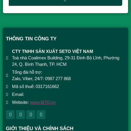
THÔNG TIN CÔNG TY
CTY TNHH SẢN XUẤT SETO VIỆT NAM
Toà nhà Coalimex Building, 29-31 Đinh Bộ Lĩnh, Phường
24, Q. Bình Thạnh, TP. HCM
Tổng đài hỗ trợ:
1900 9492
Zalo, Viber, 24/7: 0987 277 868
Mã số thuế: 0317161662
Email:
info@setovietnam.com
Website:
www.SETO.vn
GIỚI THIỆU VÀ CHÍNH SÁCH