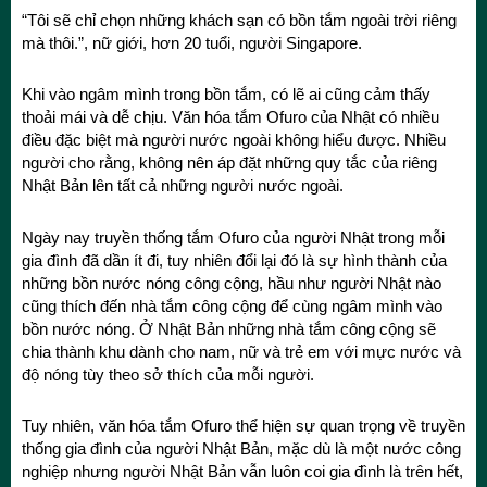
“Tôi sẽ chỉ chọn những khách sạn có bồn tắm ngoài trời riêng
mà thôi.”, nữ giới, hơn 20 tuổi, người Singapore.
Khi vào ngâm mình trong bồn tắm, có lẽ ai cũng cảm thấy
thoải mái và dễ chịu. Văn hóa tắm Ofuro của Nhật có nhiều
điều đặc biệt mà người nước ngoài không hiểu được. Nhiều
người cho rằng, không nên áp đặt những quy tắc của riêng
Nhật Bản lên tất cả những người nước ngoài.
Ngày nay truyền thống tắm Ofuro của người Nhật trong mỗi
gia đình đã dần ít đi, tuy nhiên đổi lại đó là sự hình thành của
những bồn nước nóng công cộng, hầu như người Nhật nào
cũng thích đến nhà tắm công cộng để cùng ngâm mình vào
bồn nước nóng. Ở Nhật Bản những nhà tắm công cộng sẽ
chia thành khu dành cho nam, nữ và trẻ em với mực nước và
độ nóng tùy theo sở thích của mỗi người.
Tuy nhiên, văn hóa tắm Ofuro thể hiện sự quan trọng về truyền
thống gia đình của người Nhật Bản, mặc dù là một nước công
nghiệp nhưng người Nhật Bản vẫn luôn coi gia đình là trên hết,