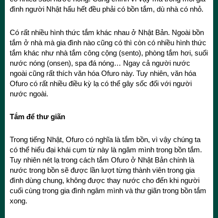
đình người Nhật hấu hết đều phải có bồn tắm, dù nhà có nhỏ.
Có rất nhiều hình thức tắm khác nhau ở Nhật Bản. Ngoài bồn
tắm ở nhà mà gia đình nào cũng có thì còn có nhiều hình thức
tắm khác như nhà tắm công cộng (sento), phòng tắm hơi, suối
nước nóng (onsen), spa đá nóng… Ngay cả người nước
ngoài cũng rất thích văn hóa Ofuro này. Tuy nhiên, văn hóa
Ofuro có rất nhiều điều kỳ lạ có thể gây sốc đối với người
nước ngoài.
Tắm để thư giãn
Trong tiếng Nhật, Ofuro có nghĩa là tắm bồn, vì vậy chúng ta
có thể hiểu đại khái cụm từ này là ngâm mình trong bồn tắm.
Tuy nhiên nét lạ trong cách tắm Ofuro ở Nhật Bản chính là
nước trong bồn sẽ được lần lượt từng thành viên trong gia
đình dùng chung, không được thay nước cho đến khi người
cuối cùng trong gia đình ngâm mình và thư giãn trong bồn tắm
xong.